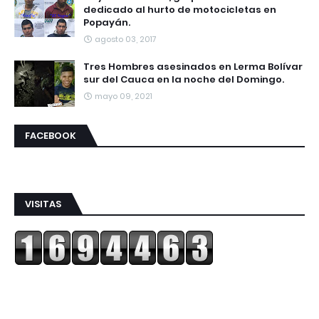
dedicado al hurto de motocicletas en
Popayán.
agosto 03, 2017
Tres Hombres asesinados en Lerma Bolívar
sur del Cauca en la noche del Domingo.
mayo 09, 2021
FACEBOOK
VISITAS