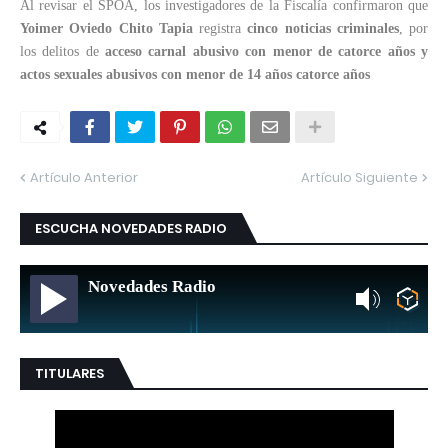
Al revisar el SPOA, los investigadores de la Fiscalía confirmaron que
Yoimer Oviedo Chito Tapia
registra
cinco noticias criminales
, por
los delitos de
acceso carnal abusivo con menor de catorce años y
actos sexuales abusivos con menor de 14 años catorce años
Artículo Anterior
Artículo Siguiente
ESCUCHA NOVEDADES RADIO
Novedades Radio
TITULARES