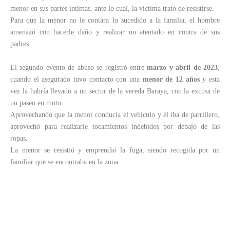
menor en sus partes íntimas, ante lo cual, la víctima trató de resistirse.
Para que la menor no le contara lo sucedido a la familia, el hombre
amenazó con hacerle daño y realizar un atentado en contra de sus
padres.
El segundo evento de abuso se registró entre
marzo y abril de 2023
,
cuando el asegurado tuvo contacto con una
menor de 12 años
y esta
vez la habría llevado a un sector de la vereda Baraya, con la excusa de
un paseo en moto.
Aprovechando que la menor conducía el vehículo y él iba de parrillero,
aprovechó para realizarle tocamientos indebidos por debajo de las
ropas.
La menor se resistió y emprendió la fuga, siendo recogida por un
familiar que se encontraba en la zona.