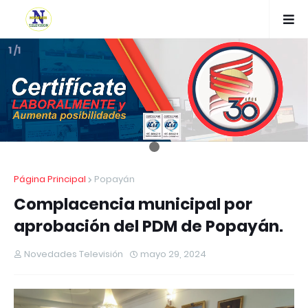
1 /1
Página Principal
Popayán
Complacencia municipal por
aprobación del PDM de Popayán.
Novedades Televisión
mayo 29, 2024