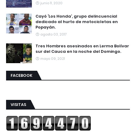
junio 11, 2020
Cayó ‘Los Honda’, grupo delincuencial
dedicado al hurto de motocicletas en
Popayán.
agosto 03, 2017
Tres Hombres asesinados en Lerma Bolívar
sur del Cauca en la noche del Domingo.
mayo 09, 2021
FACEBOOK
VISITAS