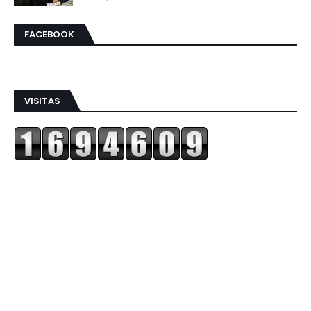
FACEBOOK
VISITAS