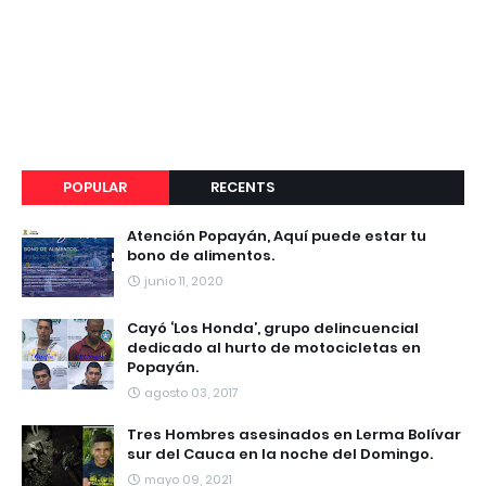
POPULAR
RECENTS
Atención Popayán, Aquí puede estar tu
bono de alimentos.
junio 11, 2020
Cayó ‘Los Honda’, grupo delincuencial
dedicado al hurto de motocicletas en
Popayán.
agosto 03, 2017
Tres Hombres asesinados en Lerma Bolívar
sur del Cauca en la noche del Domingo.
mayo 09, 2021