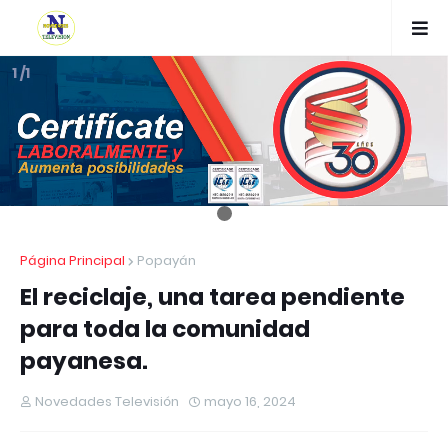
1 /1
Página Principal
Popayán
El reciclaje, una tarea pendiente
para toda la comunidad
payanesa.
Novedades Televisión
mayo 16, 2024