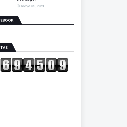
mayo 09, 2021
CEBOOK
ITAS