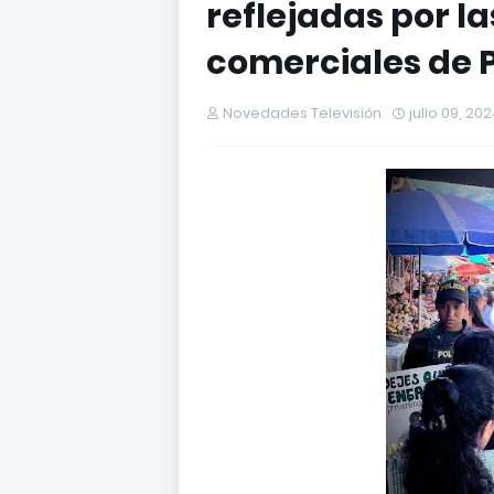
reflejadas por l
comerciales de 
Novedades Televisión
julio 09, 20