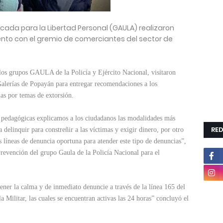
icada para la Libertad Personal (GAULA) realizaron
nto con el gremio de comerciantes del sector de
los grupos GAULA de la Policía y Ejército Nacional, visitaron
Galerías de Popayán para entregar recomendaciones a los
nas por temas de extorsión.
s pedagógicas explicamos a los ciudadanos las modalidades más
RED
a delinquir para constreñir a las víctimas y exigir dinero, por otro
s líneas de denuncia oportuna para atender este tipo de denuncias”,
Prevención del grupo Gaula de la Policía Nacional para el
ener la calma y de inmediato denuncie a través de la línea 165 del
a Militar, las cuales se encuentran activas las 24 horas” concluyó el