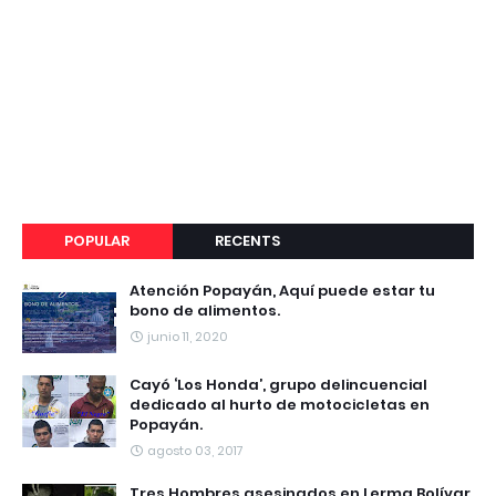
POPULAR
RECENTS
Atención Popayán, Aquí puede estar tu
bono de alimentos.
junio 11, 2020
Cayó ‘Los Honda’, grupo delincuencial
dedicado al hurto de motocicletas en
Popayán.
agosto 03, 2017
Tres Hombres asesinados en Lerma Bolívar