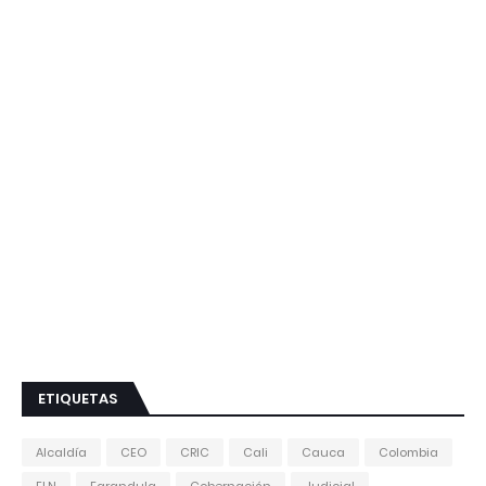
ETIQUETAS
Alcaldía
CEO
CRIC
Cali
Cauca
Colombia