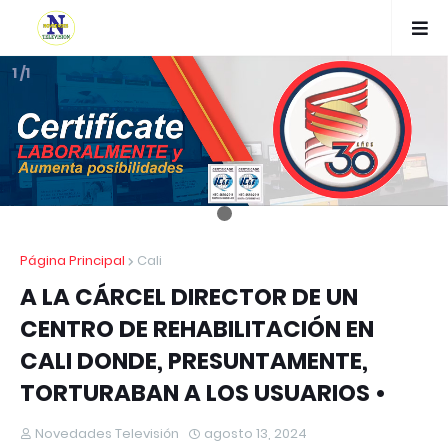
1 /1
Página Principal
Cali
A LA CÁRCEL DIRECTOR DE UN
CENTRO DE REHABILITACIÓN EN
CALI DONDE, PRESUNTAMENTE,
TORTURABAN A LOS USUARIOS •
Novedades Televisión
agosto 13, 2024