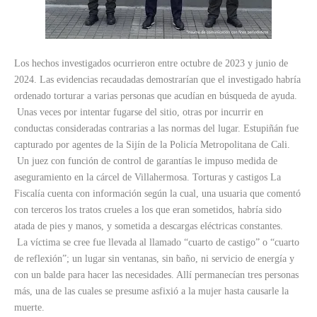
Los hechos investigados ocurrieron entre octubre de 2023 y junio de
2024. Las evidencias recaudadas demostrarían que el investigado habría
ordenado torturar a varias personas que acudían en búsqueda de ayuda.
Unas veces por intentar fugarse del sitio, otras por incurrir en
conductas consideradas contrarias a las normas del lugar. Estupiñán fue
capturado por agentes de la Sijín de la Policía Metropolitana de Cali.
Un juez con función de control de garantías le impuso medida de
aseguramiento en la cárcel de Villahermosa. Torturas y castigos La
Fiscalía cuenta con información según la cual, una usuaria que comentó
con terceros los tratos crueles a los que eran sometidos, habría sido
atada de pies y manos, y sometida a descargas eléctricas constantes.
La víctima se cree fue llevada al llamado “cuarto de castigo” o “cuarto
de reflexión”; un lugar sin ventanas, sin baño, ni servicio de energía y
con un balde para hacer las necesidades. Allí permanecían tres personas
más, una de las cuales se presume asfixió a la mujer hasta causarle la
muerte.