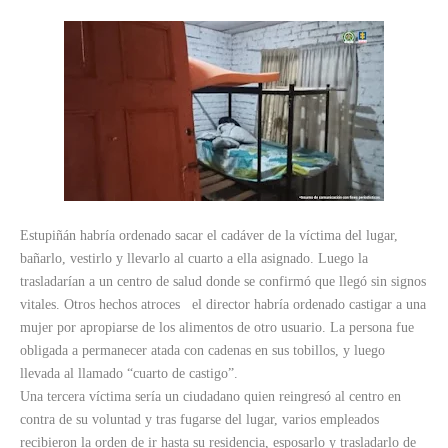
Estupiñán habría ordenado sacar el cadáver de la víctima del lugar,
bañarlo, vestirlo y llevarlo al cuarto a ella asignado. Luego la
trasladarían a un centro de salud donde se confirmó que llegó sin signos
vitales. Otros hechos atroces el director habría ordenado castigar a una
mujer por apropiarse de los alimentos de otro usuario.
La persona fue
obligada a permanecer atada con cadenas en sus tobillos, y luego
llevada al llamado “cuarto de castigo”.
Una tercera víctima sería un ciudadano quien reingresó al centro en
contra de su voluntad y tras fugarse del lugar, varios empleados
recibieron la orden de ir hasta su residencia, esposarlo y trasladarlo de