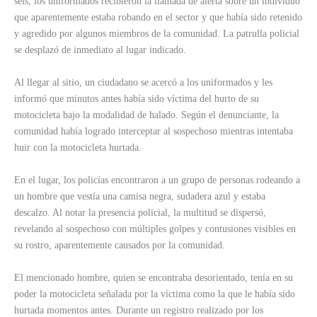
seis, los uniformados recibieron la llamada de alerta sobre un individuo
que aparentemente estaba robando en el sector y que había sido retenido
y agredido por algunos miembros de la comunidad. La patrulla policial
se desplazó de inmediato al lugar indicado.
Al llegar al sitio, un ciudadano se acercó a los uniformados y les
informó que minutos antes había sido víctima del hurto de su
motocicleta bajo la modalidad de halado. Según el denunciante, la
comunidad había logrado interceptar al sospechoso mientras intentaba
huir con la motocicleta hurtada.
En el lugar, los policías encontraron a un grupo de personas rodeando a
un hombre que vestía una camisa negra, sudadera azul y estaba
descalzo. Al notar la presencia policial, la multitud se dispersó,
revelando al sospechoso con múltiples golpes y contusiones visibles en
su rostro, aparentemente causados por la comunidad.
El mencionado hombre, quien se encontraba desorientado, tenía en su
poder la motocicleta señalada por la víctima como la que le había sido
hurtada momentos antes. Durante un registro realizado por los