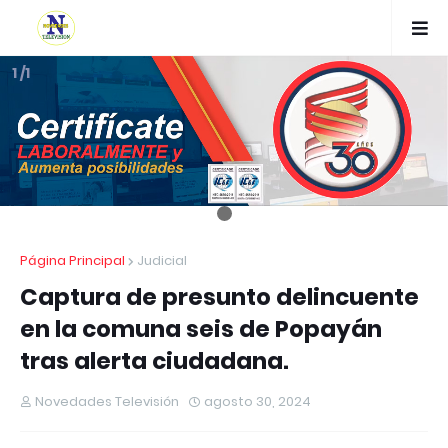
1 /1
Página Principal
Judicial
Captura de presunto delincuente
en la comuna seis de Popayán
tras alerta ciudadana.
Novedades Televisión
agosto 30, 2024