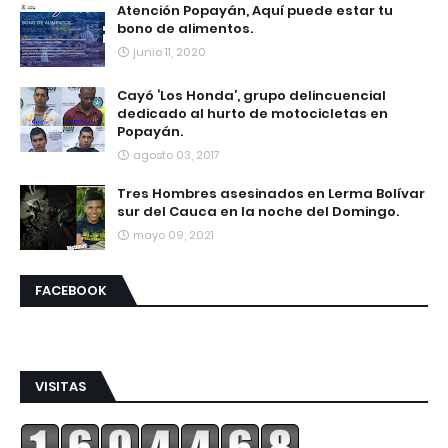
Atención Popayán, Aquí puede estar tu
bono de alimentos.
junio 11, 2020
Cayó ‘Los Honda’, grupo delincuencial
dedicado al hurto de motocicletas en
Popayán.
agosto 03, 2017
Tres Hombres asesinados en Lerma Bolívar
sur del Cauca en la noche del Domingo.
mayo 09, 2021
FACEBOOK
VISITAS