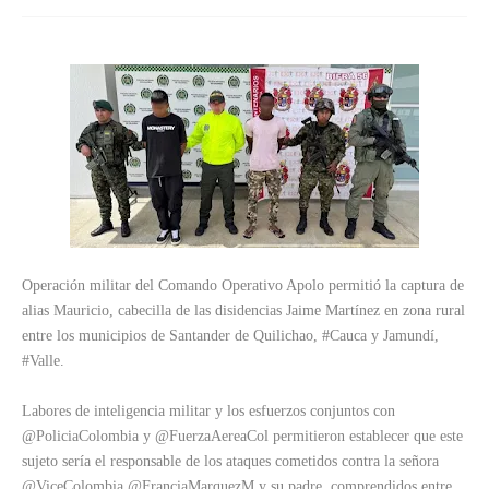
Operación militar del Comando Operativo Apolo permitió la captura de
alias Mauricio, cabecilla de las disidencias Jaime Martínez en zona rural
entre los municipios de Santander de Quilichao, #Cauca y Jamundí,
#Valle.
Labores de inteligencia militar y los esfuerzos conjuntos con
@PoliciaColombia y @FuerzaAereaCol permitieron establecer que este
sujeto sería el responsable de los ataques cometidos contra la señora
@ViceColombia @FranciaMarquezM y su padre, comprendidos entre