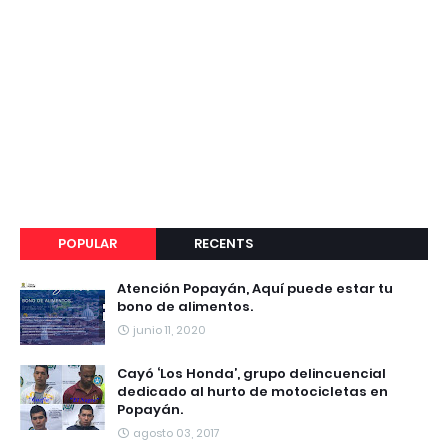
POPULAR
RECENTS
Atención Popayán, Aquí puede estar tu
bono de alimentos.
junio 11, 2020
Cayó ‘Los Honda’, grupo delincuencial
dedicado al hurto de motocicletas en
Popayán.
agosto 03, 2017