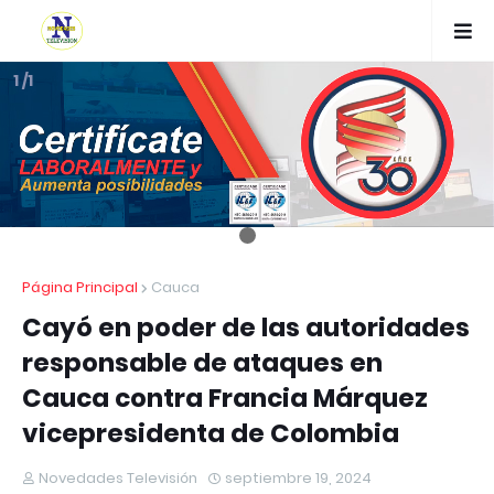
1 /1
Página Principal
Cauca
Cayó en poder de las autoridades
responsable de ataques en
Cauca contra Francia Márquez
vicepresidenta de Colombia
Novedades Televisión
septiembre 19, 2024