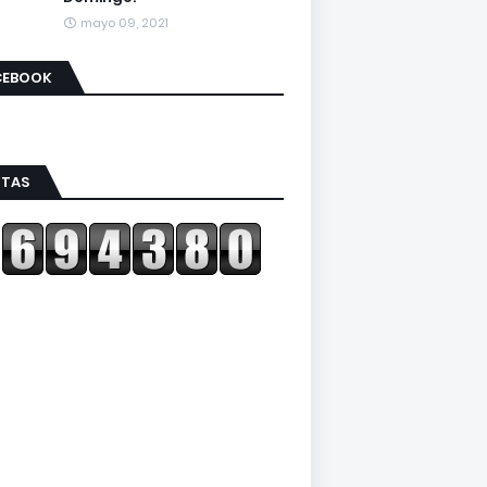
mayo 09, 2021
CEBOOK
ITAS