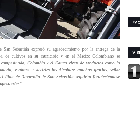
FA
 San Sebastián expresó su agradecimiento por la entrega de la
VIS
ción de cultivos en su municipio y en el Macizo Colombiano se
campesinado, Colombia y el Cauca viven de productos como la
adería, venimos a decirles los Alcaldes: muchas gracias, señor
l Plan de Desarrollo de San Sebastián seguirán fortaleciéndose
ropecuarios"
.