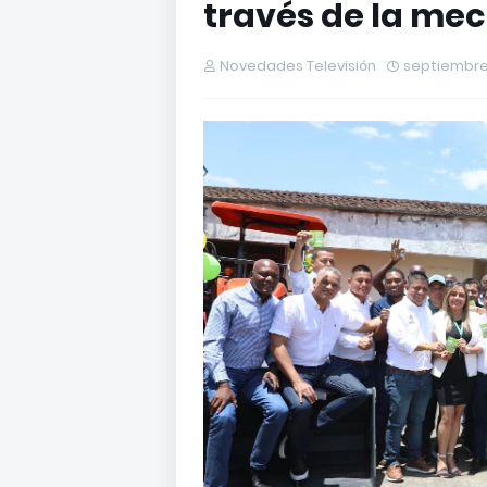
través de la mec
Novedades Televisión
septiembre 