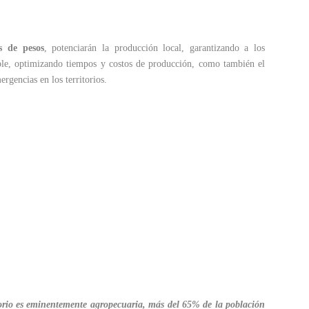
s de pesos
, potenciarán la producción local, garantizando a los
ible, optimizando tiempos y costos de producción, como también el
rgencias en los territorios.
torio es eminentemente agropecuaria, más del 65% de la población