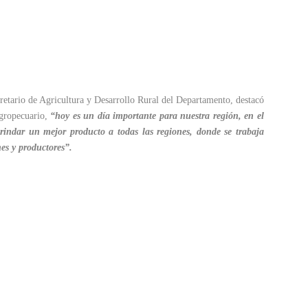
retario de Agricultura y Desarrollo Rural del Departamento, destacó
agropecuario,
“hoy es un día importante para nuestra región, en el
indar un mejor producto a todas las regiones, donde se trabaja
nes y productores”.