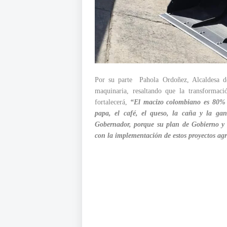
Por su parte Pahola Ordoñez, Alcaldesa de
maquinaria, resaltando que la transforma
fortalecerá,
“El macizo colombiano es 80% 
papa, el café, el queso, la caña y la gan
Gobernador, porque su plan de Gobierno y e
con la implementación de estos proyectos ag