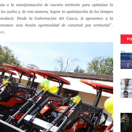
esta a la transformación de nuestro territorio para optimizar la
los suelos y, de esta manera, lograr la optimización de los tiempos
producir. Desde la Gobernación del Cauca, le apostemos a la
 tenemos una bonita oportunidad de construir paz territorial"
,
nos.
PO