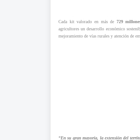
Cada kit valorado en más de
729 millone
agricultores un desarrollo económico sosten
mejoramiento de vías rurales y atención de eme
“En su gran mayoría, la extensión del terri