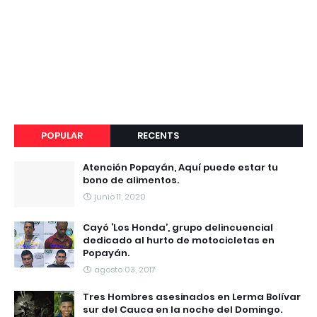
POPULAR
RECENTS
Atención Popayán, Aquí puede estar tu
bono de alimentos.
junio 11, 2020
Cayó ‘Los Honda’, grupo delincuencial
dedicado al hurto de motocicletas en
Popayán.
agosto 03, 2017
Tres Hombres asesinados en Lerma Bolívar
sur del Cauca en la noche del Domingo.