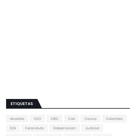
ETIQUETAS
Alcaldía
CEO
CRIC
Cali
Cauca
Colombia
ELN
Farandula
Gobernación
Judicial