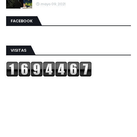
mayo 09, 2021
FACEBOOK
VISITAS