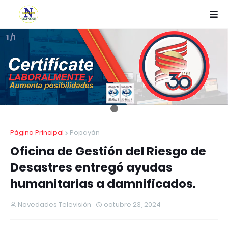
1 /1
Página Principal
Popayán
Oficina de Gestión del Riesgo de
Desastres entregó ayudas
humanitarias a damnificados.
Novedades Televisión
octubre 23, 2024