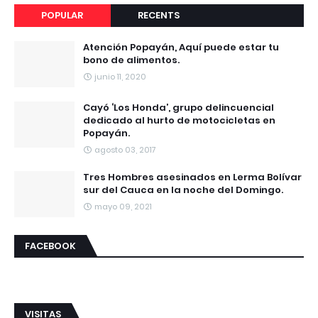
POPULAR
RECENTS
Atención Popayán, Aquí puede estar tu
bono de alimentos.
junio 11, 2020
Cayó ‘Los Honda’, grupo delincuencial
dedicado al hurto de motocicletas en
Popayán.
agosto 03, 2017
Tres Hombres asesinados en Lerma Bolívar
sur del Cauca en la noche del Domingo.
mayo 09, 2021
FACEBOOK
VISITAS