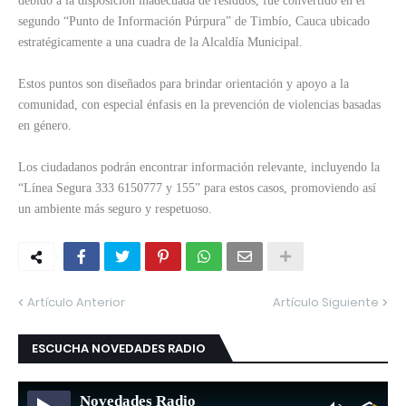
debido a la disposición inadecuada de residuos, fue convertido en el
segundo “Punto de Información Púrpura” de Timbío, Cauca ubicado
estratégicamente a una cuadra de la Alcaldía Municipal.
Estos puntos son diseñados para brindar orientación y apoyo a la
comunidad, con especial énfasis en la prevención de violencias basadas
en género.
Los ciudadanos podrán encontrar información relevante, incluyendo la
“Línea Segura 333 6150777 y 155” para estos casos, promoviendo así
un ambiente más seguro y respetuoso.
Artículo Anterior
Artículo Siguiente
ESCUCHA NOVEDADES RADIO
Novedades Radio