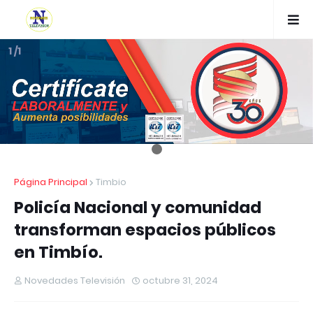
1 /1
Página Principal
Timbio
Policía Nacional y comunidad
transforman espacios públicos
en Timbío.
Novedades Televisión
octubre 31, 2024