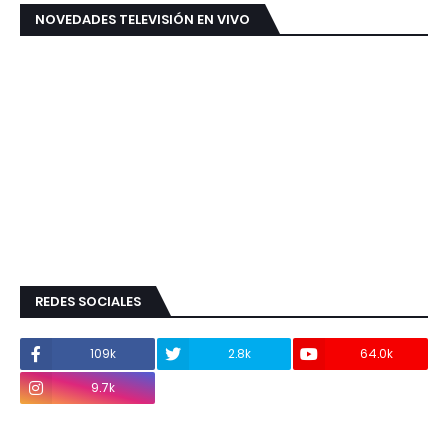
NOVEDADES TELEVISIÓN EN VIVO
REDES SOCIALES
109k
2.8k
64.0k
9.7k