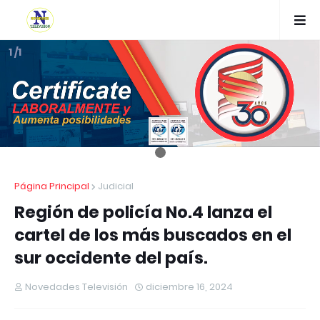
1 /1
Página Principal
Judicial
Región de policía No.4 lanza el
cartel de los más buscados en el
sur occidente del país.
Novedades Televisión
diciembre 16, 2024