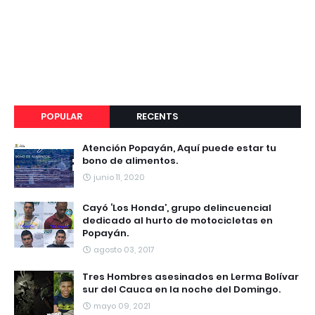
POPULAR
RECENTS
Atención Popayán, Aquí puede estar tu
bono de alimentos.
junio 11, 2020
Cayó ‘Los Honda’, grupo delincuencial
dedicado al hurto de motocicletas en
Popayán.
agosto 03, 2017
Tres Hombres asesinados en Lerma Bolívar
sur del Cauca en la noche del Domingo.
mayo 09, 2021