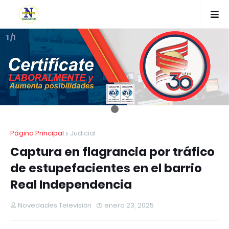
1 /1
Página Principal
Judicial
Captura en flagrancia por tráfico
de estupefacientes en el barrio
Real Independencia
Novedades Televisión
enero 23, 2025