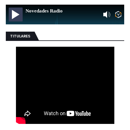
Novedades Radio
TITULARES