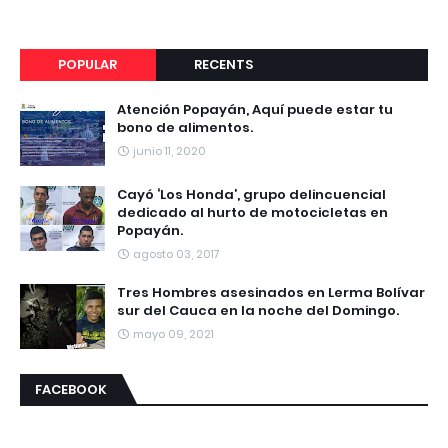
POPULAR
RECENTS
Atención Popayán, Aquí puede estar tu
bono de alimentos.
junio 11, 2020
Cayó ‘Los Honda’, grupo delincuencial
dedicado al hurto de motocicletas en
Popayán.
agosto 03, 2017
Tres Hombres asesinados en Lerma Bolívar
sur del Cauca en la noche del Domingo.
mayo 09, 2021
FACEBOOK