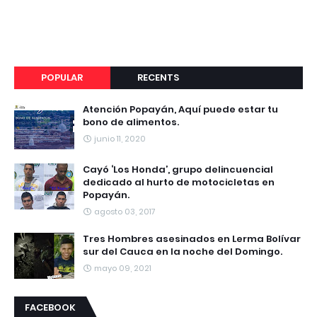
POPULAR
RECENTS
Atención Popayán, Aquí puede estar tu
bono de alimentos.
junio 11, 2020
Cayó ‘Los Honda’, grupo delincuencial
dedicado al hurto de motocicletas en
Popayán.
agosto 03, 2017
Tres Hombres asesinados en Lerma Bolívar
sur del Cauca en la noche del Domingo.
mayo 09, 2021
FACEBOOK