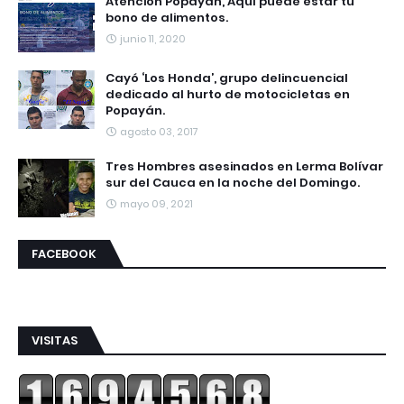
Atención Popayán, Aquí puede estar tu
bono de alimentos.
junio 11, 2020
Cayó ‘Los Honda’, grupo delincuencial
dedicado al hurto de motocicletas en
Popayán.
agosto 03, 2017
Tres Hombres asesinados en Lerma Bolívar
sur del Cauca en la noche del Domingo.
mayo 09, 2021
FACEBOOK
VISITAS