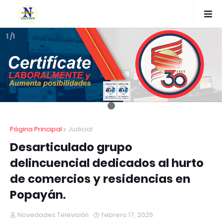
1 /1
Página Principal
Judicial
Desarticulado grupo
delincuencial dedicados al hurto
de comercios y residencias en
Popayán.
Novedades Televisión
febrero 17, 2025