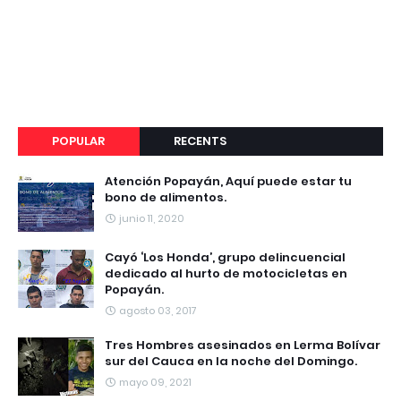
POPULAR
RECENTS
Atención Popayán, Aquí puede estar tu
bono de alimentos.
junio 11, 2020
Cayó ‘Los Honda’, grupo delincuencial
dedicado al hurto de motocicletas en
Popayán.
agosto 03, 2017
Tres Hombres asesinados en Lerma Bolívar
sur del Cauca en la noche del Domingo.
mayo 09, 2021