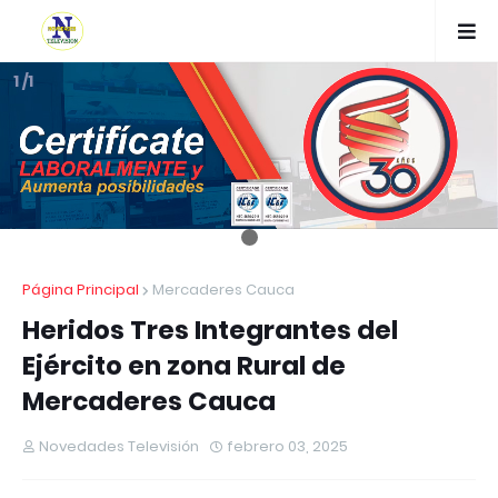
1 /1
Página Principal
Mercaderes Cauca
Heridos Tres Integrantes del
Ejército en zona Rural de
Mercaderes Cauca
Novedades Televisión
febrero 03, 2025