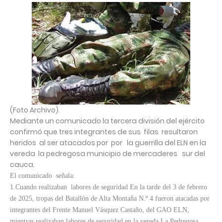
(Foto Archivo).
Mediante un comunicado la tercera división del ejército
confirmó que tres integrantes de sus filas resultaron
heridos al ser atacados por por la guerrilla del ELN en la
vereda la pedregosa municipio de mercaderes sur del
cauca.
El comunicado señala:
1.Cuando realizaban labores de seguridad En la tarde del 3 de febrero
de 2025, tropas del Batallón de Alta Montaña N.º 4 fueron atacadas por
integrantes del Frente Manuel Vásquez Castaño, del GAO ELN,
mientras realizaban labores de seguridad en la vereda La Pedregosa,