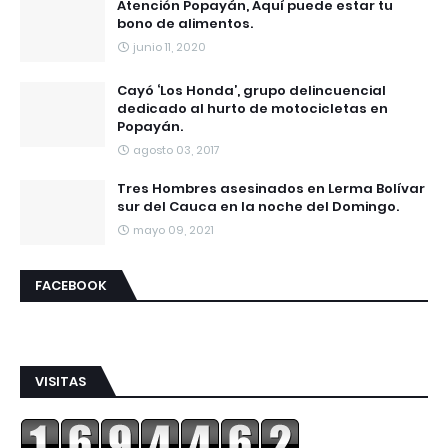
Atención Popayán, Aquí puede estar tu
bono de alimentos.
junio 11, 2020
Cayó ‘Los Honda’, grupo delincuencial
dedicado al hurto de motocicletas en
Popayán.
agosto 03, 2017
Tres Hombres asesinados en Lerma Bolívar
sur del Cauca en la noche del Domingo.
mayo 09, 2021
FACEBOOK
VISITAS