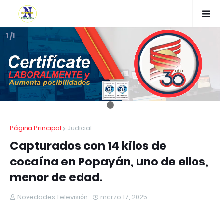
1 /1
Página Principal
Judicial
Capturados con 14 kilos de
cocaína en Popayán, uno de ellos,
menor de edad.
Novedades Televisión
marzo 17, 2025