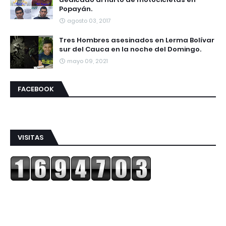
Popayán.
agosto 03, 2017
Tres Hombres asesinados en Lerma Bolívar
sur del Cauca en la noche del Domingo.
mayo 09, 2021
FACEBOOK
VISITAS