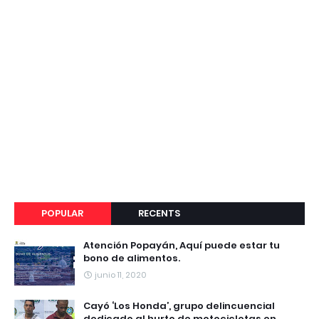
POPULAR
RECENTS
Atención Popayán, Aquí puede estar tu
bono de alimentos.
junio 11, 2020
Cayó ‘Los Honda’, grupo delincuencial
dedicado al hurto de motocicletas en