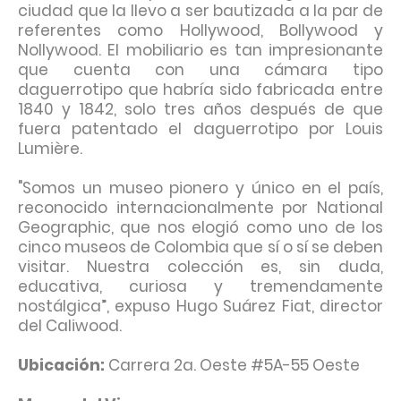
ciudad que la llevo a ser bautizada a la par de
referentes como Hollywood, Bollywood y
Nollywood. El mobiliario es tan impresionante
que cuenta con una cámara tipo
daguerrotipo que habría sido fabricada entre
1840 y 1842, solo tres años después de que
fuera patentado el daguerrotipo por Louis
Lumière.
"Somos un museo pionero y único en el país,
reconocido internacionalmente por National
Geographic, que nos elogió como uno de los
cinco museos de Colombia que sí o sí se deben
visitar. Nuestra colección es, sin duda,
educativa, curiosa y tremendamente
nostálgica”, expuso Hugo Suárez Fiat, director
del Caliwood.
Ubicación:
Carrera 2a. Oeste #5A-55 Oeste