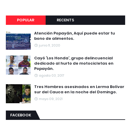
POPULAR
RECENTS
Atención Popayán, Aquí puede estar tu
bono de alimentos.
junio 11, 2020
Cayó ‘Los Honda’, grupo delincuencial
dedicado al hurto de motocicletas en
Popayán.
agosto 03, 2017
Tres Hombres asesinados en Lerma Bolívar
sur del Cauca en la noche del Domingo.
mayo 09, 2021
FACEBOOK