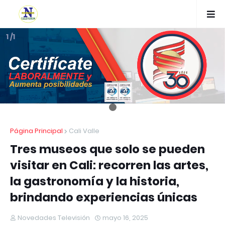
1 /1
Página Principal
Cali Valle
Tres museos que solo se pueden
visitar en Cali: recorren las artes,
la gastronomía y la historia,
brindando experiencias únicas
Novedades Televisión
mayo 16, 2025