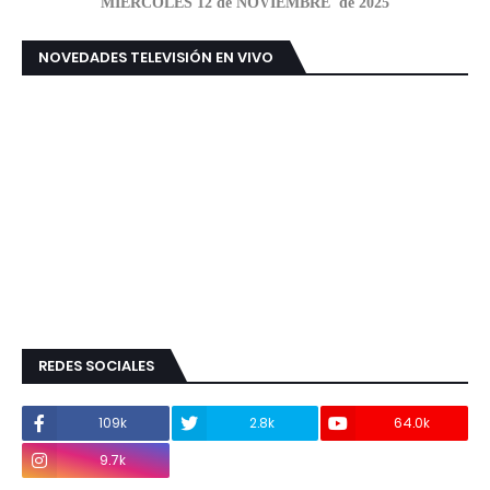
MIÉRCOLES 12 de NOVIEMBRE de 2025
NOVEDADES TELEVISIÓN EN VIVO
REDES SOCIALES
109k
2.8k
64.0k
9.7k