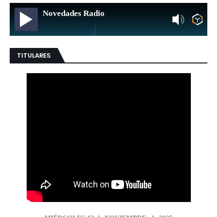
Novedades Radio
TITULARES