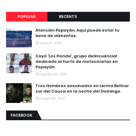
POPULAR
RECENTS
Atención Popayán, Aquí puede estar tu
bono de alimentos.
junio 11, 2020
Cayó ‘Los Honda’, grupo delincuencial
dedicado al hurto de motocicletas en
Popayán.
agosto 03, 2017
Tres Hombres asesinados en Lerma Bolívar
sur del Cauca en la noche del Domingo.
mayo 09, 2021
FACEBOOK