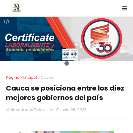
1 /1
Página Principal
Cauca
Cauca se posiciona entre los diez
mejores gobiernos del país
Novedades Televisión
junio 26, 2025