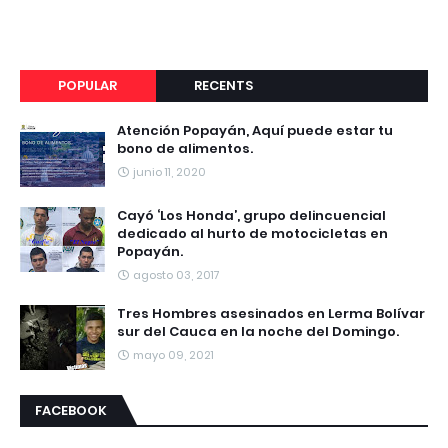
POPULAR
RECENTS
Atención Popayán, Aquí puede estar tu
bono de alimentos.
junio 11, 2020
Cayó ‘Los Honda’, grupo delincuencial
dedicado al hurto de motocicletas en
Popayán.
agosto 03, 2017
Tres Hombres asesinados en Lerma Bolívar
sur del Cauca en la noche del Domingo.
mayo 09, 2021
FACEBOOK