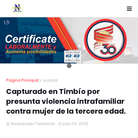
1 /1
Página Principal
Judicial
Capturado en Timbío por
presunta violencia intrafamiliar
contra mujer de la tercera edad.
Novedades Televisión
julio 03, 2025