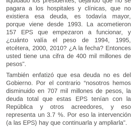
liquidado los presidentes, dejando que no se
pagara a los hospitales y clínicas, que no
existiera esa deuda, es todavía mayor,
porque viene desde 1993. La acometieron
157 EPS que empezaron a funcionar, y
¿cuánto valía el peso de 1994, 1995,
etcétera, 2000, 2010? ¿A la fecha? Entonces
usted tiene una cifra de 400 mil millones de
pesos".
También enfatizó que esa deuda no es del
Gobierno. Por el contrario “nosotros hemos
disminuido en 707 mil millones de pesos, la
deuda total que estas EPS tenían con la
República y otros acreedores, y eso
representa un 3.7 %. Por eso la intervención
(a las EPS) hay que continuarla y ampliarla".