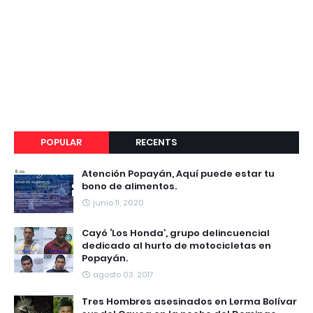
POPULAR
RECENTS
Atención Popayán, Aquí puede estar tu
bono de alimentos.
junio 11, 2020
Cayó ‘Los Honda’, grupo delincuencial
dedicado al hurto de motocicletas en
Popayán.
agosto 03, 2017
Tres Hombres asesinados en Lerma Bolívar