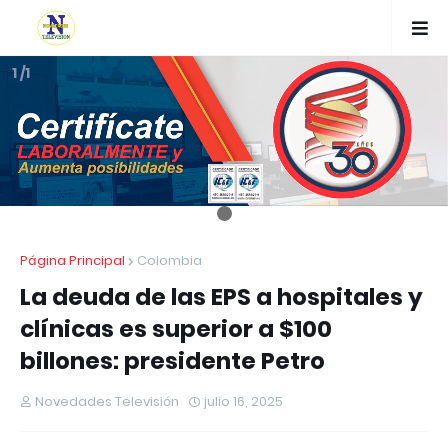
1 /1
Página Principal
Colombia
La deuda de las EPS a hospitales y
clínicas es superior a $100
billones: presidente Petro
Novedades Televisión
julio 16, 2025