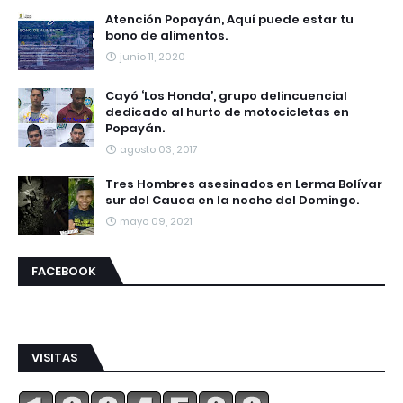
Atención Popayán, Aquí puede estar tu
bono de alimentos.
junio 11, 2020
Cayó ‘Los Honda’, grupo delincuencial
dedicado al hurto de motocicletas en
Popayán.
agosto 03, 2017
Tres Hombres asesinados en Lerma Bolívar
sur del Cauca en la noche del Domingo.
mayo 09, 2021
FACEBOOK
VISITAS