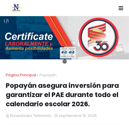
1 /1
Página Principal
Popayán
Popayán asegura inversión para
garantizar el PAE durante todo el
calendario escolar 2026.
Novedades Televisión
septiembre 19, 2025