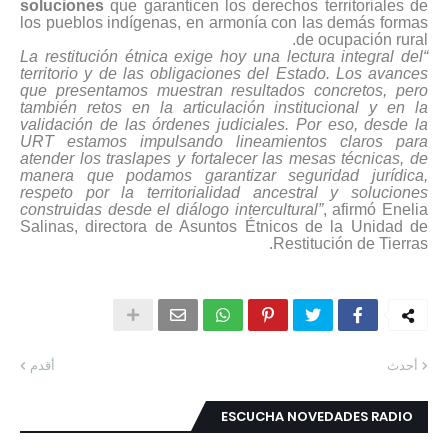
soluciones
que garanticen los derechos territoriales de
los pueblos indígenas, en armonía con las demás formas
de ocupación rural.
“La restitución étnica exige hoy una lectura integral del
territorio y de las obligaciones del Estado. Los avances
que presentamos muestran resultados concretos, pero
también retos en la articulación institucional y en la
validación de las órdenes judiciales. Por eso, desde la
URT estamos impulsando lineamientos claros para
atender los traslapes y fortalecer las mesas técnicas, de
manera que podamos garantizar seguridad jurídica,
respeto por la territorialidad ancestral y soluciones
construidas desde el diálogo intercultural”
, afirmó Enelia
Salinas, directora de Asuntos Étnicos de la Unidad de
Restitución de Tierras.
أحدث
أقدم
ESCUCHA NOVEDADES RADIO