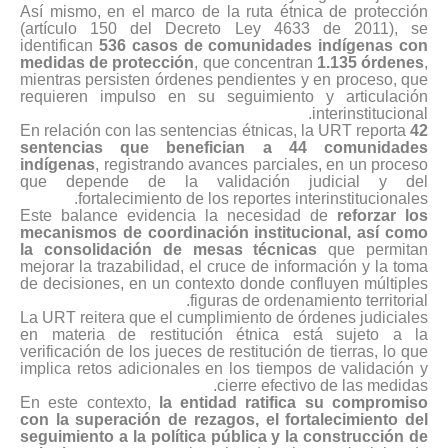
Así mismo, en el marco de la ruta étnica de protección
(artículo 150 del Decreto Ley 4633 de 2011), se
identifican
536 casos de comunidades indígenas con
medidas de protección
, que concentran
1.135 órdenes
,
mientras persisten órdenes pendientes y en proceso, que
requieren impulso en su seguimiento y articulación
interinstitucional.
En relación con las sentencias étnicas, la URT reporta
42
sentencias que benefician a 44 comunidades
indígenas
, registrando avances parciales, en un proceso
que depende de la validación judicial y del
fortalecimiento de los reportes interinstitucionales.
Este balance evidencia la necesidad de
reforzar los
mecanismos de coordinación institucional, así como
la consolidación de mesas técnicas
que permitan
mejorar la trazabilidad, el cruce de información y la toma
de decisiones, en un contexto donde confluyen múltiples
figuras de ordenamiento territorial.
La URT reitera que el cumplimiento de órdenes judiciales
en materia de restitución étnica está sujeto a la
verificación de los jueces de restitución de tierras, lo que
implica retos adicionales en los tiempos de validación y
cierre efectivo de las medidas.
En este contexto,
la entidad ratifica su compromiso
con la superación de rezagos, el fortalecimiento del
seguimiento a la política pública y la construcción de