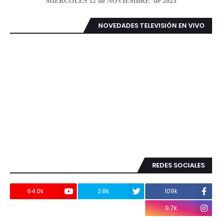
MIÉRCOLES 12 de NOVIEMBRE de 2025
NOVEDADES TELEVISIÓN EN VIVO
REDES SOCIALES
64.0k
2.8k
109k
9.7k