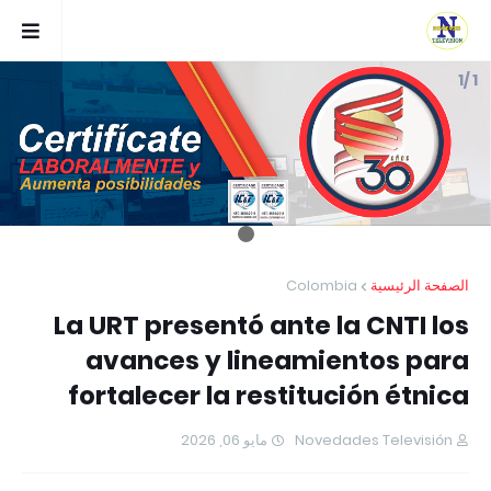
1 /1
Colombia
الصفحة الرئيسية
La URT presentó ante la CNTI los
avances y lineamientos para
fortalecer la restitución étnica
مايو 06, 2026
Novedades Televisión