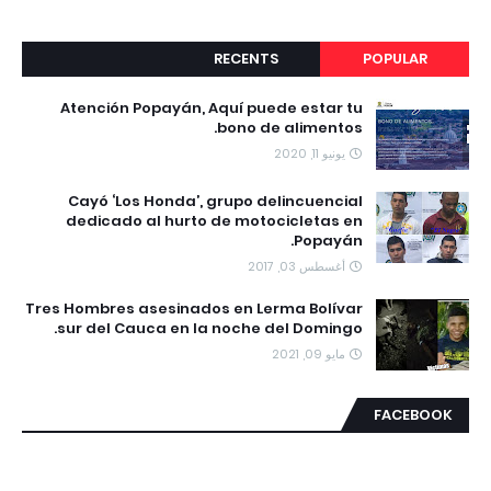
RECENTS
POPULAR
Atención Popayán, Aquí puede estar tu
bono de alimentos.
يونيو 11, 2020
Cayó ‘Los Honda’, grupo delincuencial
dedicado al hurto de motocicletas en
Popayán.
أغسطس 03, 2017
Tres Hombres asesinados en Lerma Bolívar
sur del Cauca en la noche del Domingo.
مايو 09, 2021
FACEBOOK