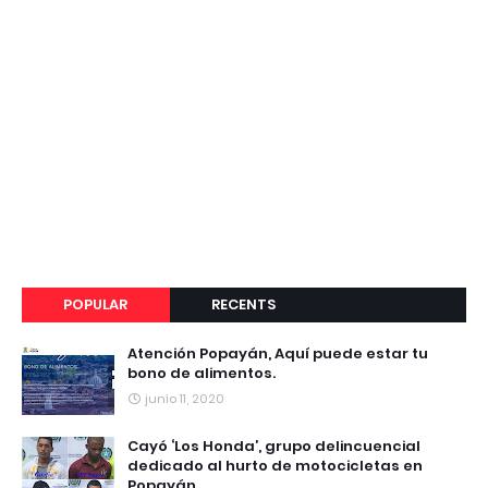
POPULAR
RECENTS
Atención Popayán, Aquí puede estar tu
bono de alimentos.
junio 11, 2020
Cayó ‘Los Honda’, grupo delincuencial
dedicado al hurto de motocicletas en
Popayán.