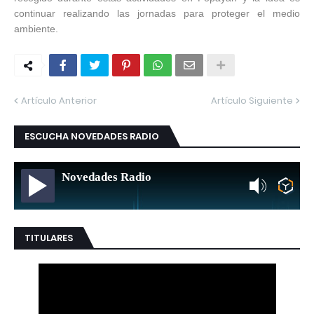
continuar realizando las jornadas para proteger el medio
ambiente.
Artículo Anterior
Artículo Siguiente
ESCUCHA NOVEDADES RADIO
Novedades Radio
TITULARES