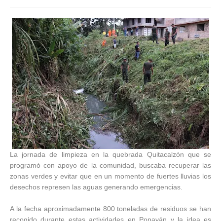
La jornada de limpieza en la quebrada Quitacalzón que se
programó con apoyo de la comunidad, buscaba recuperar las
zonas verdes y evitar que en un momento de fuertes lluvias los
desechos represen las aguas generando emergencias.
A la fecha aproximadamente 800 toneladas de residuos se han
recogido durante estas actividades en Popayán y la idea es