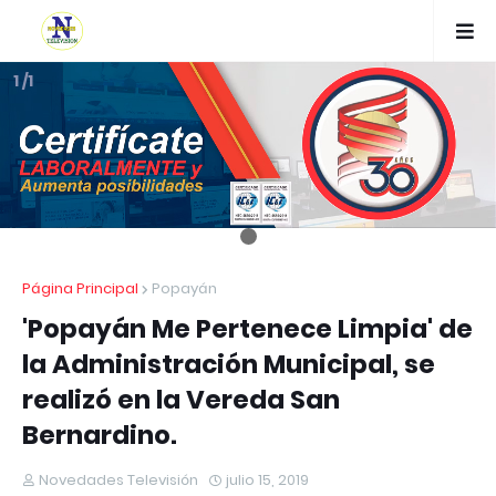
1 /1
Página Principal
Popayán
'Popayán Me Pertenece Limpia' de
la Administración Municipal, se
realizó en la Vereda San
Bernardino.
Novedades Televisión
julio 15, 2019