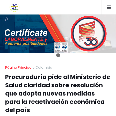
1 /1
Página Principal
Colombia
Procuraduría pide al Ministerio de
Salud claridad sobre resolución
que adopta nuevas medidas
para la reactivación económica
del país