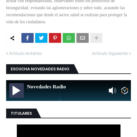
actuar con responsabilidad, observando todos los protocolos de
bioseguridad, evitando las aglomeraciones y sobre todo, acatando las
recomendaciones que desde el sector salud se realizan para proteger la
vida de los ciudadanos.
Artículo Anterior
Artículo Siguiente
ESCUCHA NOVEDADES RADIO
Novedades Radio
TITULARES