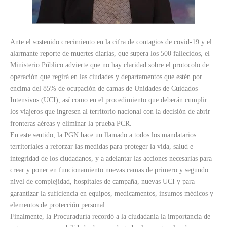
Ante el sostenido crecimiento en la cifra de contagios de covid-19 y el
alarmante reporte de muertes diarias, que supera los 500 fallecidos, el
Ministerio Público advierte que no hay claridad sobre el protocolo de
operación que regirá en las ciudades y departamentos que estén por
encima del 85% de ocupación de camas de Unidades de Cuidados
Intensivos (UCI), así como en el procedimiento que deberán cumplir
los viajeros que ingresen al territorio nacional con la decisión de abrir
fronteras aéreas y eliminar la prueba PCR.
En este sentido, la PGN hace un llamado a todos los mandatarios
territoriales a reforzar las medidas para proteger la vida, salud e
integridad de los ciudadanos, y a adelantar las acciones necesarias para
crear y poner en funcionamiento nuevas camas de primero y segundo
nivel de complejidad, hospitales de campaña, nuevas UCI y para
garantizar la suficiencia en equipos, medicamentos, insumos médicos y
elementos de protección personal.
Finalmente, la Procuraduría recordó a la ciudadanía la importancia de