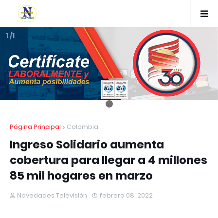
1 /1
Página Principal
Colombia
Ingreso Solidario aumenta
cobertura para llegar a 4 millones
85 mil hogares en marzo
Novedades Televisión
febrero 08, 2022