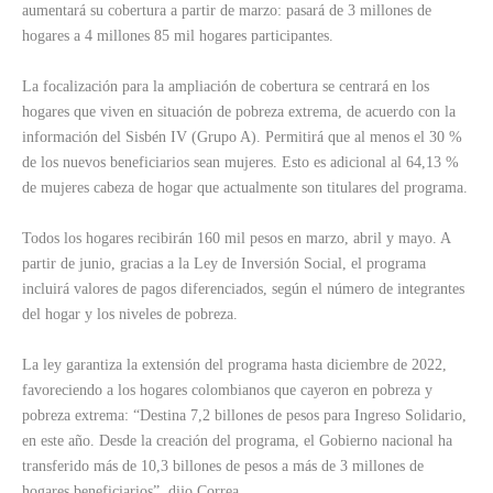
aumentará su cobertura a partir de marzo: pasará de 3 millones de
hogares a 4 millones 85 mil hogares participantes.
La focalización para la ampliación de cobertura se centrará en los
hogares que viven en situación de pobreza extrema, de acuerdo con la
información del Sisbén IV (Grupo A). Permitirá que al menos el 30 %
de los nuevos beneficiarios sean mujeres. Esto es adicional al 64,13 %
de mujeres cabeza de hogar que actualmente son titulares del programa.
Todos los hogares recibirán 160 mil pesos en marzo, abril y mayo. A
partir de junio, gracias a la Ley de Inversión Social, el programa
incluirá valores de pagos diferenciados, según el número de integrantes
del hogar y los niveles de pobreza.
La ley garantiza la extensión del programa hasta diciembre de 2022,
favoreciendo a los hogares colombianos que cayeron en pobreza y
pobreza extrema: “Destina 7,2 billones de pesos para Ingreso Solidario,
en este año. Desde la creación del programa, el Gobierno nacional ha
transferido más de 10,3 billones de pesos a más de 3 millones de
hogares beneficiarios”, dijo Correa.