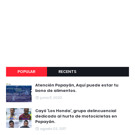
POPULAR
RECENTS
Atención Popayán, Aquí puede estar tu
bono de alimentos.
junio 11, 2020
Cayó ‘Los Honda’, grupo delincuencial
dedicado al hurto de motocicletas en
Popayán.
agosto 03, 2017