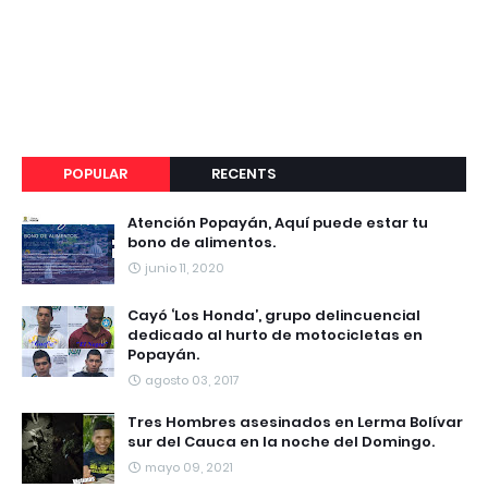
POPULAR
RECENTS
Atención Popayán, Aquí puede estar tu
bono de alimentos.
junio 11, 2020
Cayó ‘Los Honda’, grupo delincuencial
dedicado al hurto de motocicletas en
Popayán.
agosto 03, 2017
Tres Hombres asesinados en Lerma Bolívar
sur del Cauca en la noche del Domingo.
mayo 09, 2021