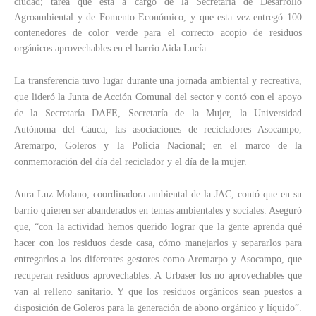
ciudad; tarea que está a cargo de la Secretaría de Desarrollo
Agroambiental y de Fomento Económico, y que esta vez entregó 100
contenedores de color verde para el correcto acopio de residuos
orgánicos aprovechables en el barrio Aida Lucía.
La transferencia tuvo lugar durante una jornada ambiental y recreativa,
que lideró la Junta de Acción Comunal del sector y contó con el apoyo
de la Secretaría DAFE, Secretaría de la Mujer, la Universidad
Autónoma del Cauca, las asociaciones de recicladores Asocampo,
Aremarpo, Goleros y la Policía Nacional; en el marco de la
conmemoración del día del reciclador y el día de la mujer.
Aura Luz Molano, coordinadora ambiental de la JAC, contó que en su
barrio quieren ser abanderados en temas ambientales y sociales. Aseguró
que, “con la actividad hemos querido lograr que la gente aprenda qué
hacer con los residuos desde casa, cómo manejarlos y separarlos para
entregarlos a los diferentes gestores como Aremarpo y Asocampo, que
recuperan residuos aprovechables. A Urbaser los no aprovechables que
van al relleno sanitario. Y que los residuos orgánicos sean puestos a
disposición de Goleros para la generación de abono orgánico y líquido”.