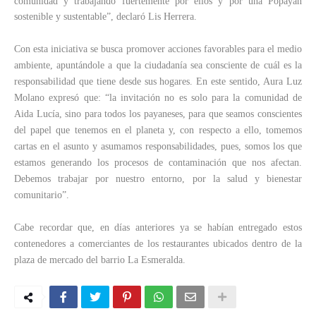
comunidad y trabajando fuertemente por ellos y por una Popayán
sostenible y sustentable”, declaró Lis Herrera.
Con esta iniciativa se busca promover acciones favorables para el medio
ambiente, apuntándole a que la ciudadanía sea consciente de cuál es la
responsabilidad que tiene desde sus hogares. En este sentido, Aura Luz
Molano expresó que: “la invitación no es solo para la comunidad de
Aida Lucía, sino para todos los payaneses, para que seamos conscientes
del papel que tenemos en el planeta y, con respecto a ello, tomemos
cartas en el asunto y asumamos responsabilidades, pues, somos los que
estamos generando los procesos de contaminación que nos afectan.
Debemos trabajar por nuestro entorno, por la salud y bienestar
comunitario”.
Cabe recordar que, en días anteriores ya se habían entregado estos
contenedores a comerciantes de los restaurantes ubicados dentro de la
plaza de mercado del barrio La Esmeralda.