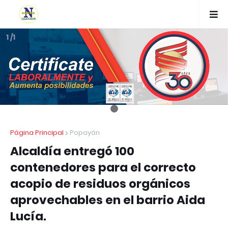
1 /1
Página Principal
Popayán
Alcaldía entregó 100
contenedores para el correcto
acopio de residuos orgánicos
aprovechables en el barrio Aida
Lucía.