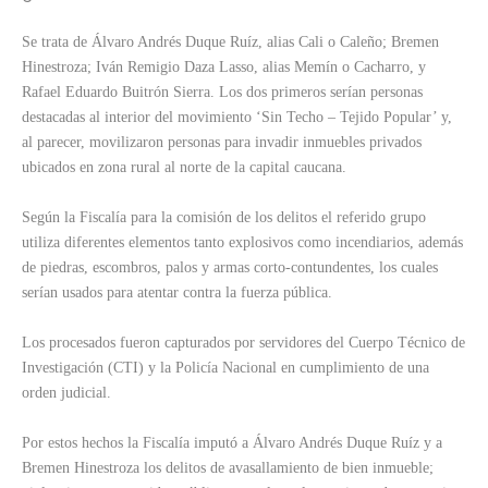
Se trata de Álvaro Andrés Duque Ruíz, alias Cali o Caleño; Bremen
Hinestroza; Iván Remigio Daza Lasso, alias Memín o Cacharro, y
Rafael Eduardo Buitrón Sierra. Los dos primeros serían personas
destacadas al interior del movimiento ‘Sin Techo – Tejido Popular’ y,
al parecer, movilizaron personas para invadir inmuebles privados
ubicados en zona rural al norte de la capital caucana.
Según la Fiscalía para la comisión de los delitos el referido grupo
utiliza diferentes elementos tanto explosivos como incendiarios, además
de piedras, escombros, palos y armas corto-contundentes, los cuales
serían usados para atentar contra la fuerza pública.
Los procesados fueron capturados por servidores del Cuerpo Técnico de
Investigación (CTI) y la Policía Nacional en cumplimiento de una
orden judicial.
Por estos hechos la Fiscalía imputó a Álvaro Andrés Duque Ruíz y a
Bremen Hinestroza los delitos de avasallamiento de bien inmueble;