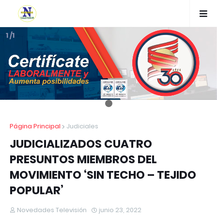
1 /1
Página Principal
Judiciales
JUDICIALIZADOS CUATRO
PRESUNTOS MIEMBROS DEL
MOVIMIENTO ‘SIN TECHO – TEJIDO
POPULAR’
Novedades Televisión
junio 23, 2022