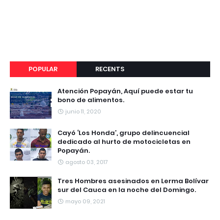
POPULAR
RECENTS
Atención Popayán, Aquí puede estar tu
bono de alimentos.
junio 11, 2020
Cayó ‘Los Honda’, grupo delincuencial
dedicado al hurto de motocicletas en
Popayán.
agosto 03, 2017
Tres Hombres asesinados en Lerma Bolívar
sur del Cauca en la noche del Domingo.
mayo 09, 2021