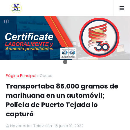
1 /1
Página Principal
Cauca
Transportaba 86.000 gramos de
marihuana en un automóvil;
Policía de Puerto Tejada lo
capturó
Novedades Televisión
junio 10, 2022