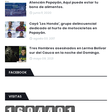
Atención Popayán, Aquí puede estar tu
bono de alimentos.
junio 11, 2020
Cayó ‘Los Honda’, grupo delincuencial
dedicado al hurto de motocicletas en
Popayán.
agosto 03, 2017
Tres Hombres asesinados en Lerma Bolívar
sur del Cauca en la noche del Domingo.
mayo 09, 2021
FACEBOOK
VISITAS