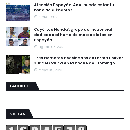
Atención Popayán, Aquí puede estar tu
bono de alimentos.
junio 11, 2020
Cayó ‘Los Honda’, grupo delincuencial
dedicado al hurto de motocicletas en
Popayán.
agosto 03, 2017
Tres Hombres asesinados en Lerma Bolívar
sur del Cauca en la noche del Domingo.
mayo 09, 2021
FACEBOOK
VISITAS