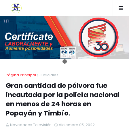
1 /1
Página Principal
Judiciales
Gran cantidad de pólvora fue
incautada por la policía nacional
en menos de 24 horas en
Popayán y Timbío.
Novedades Televisión
diciembre 05, 2022