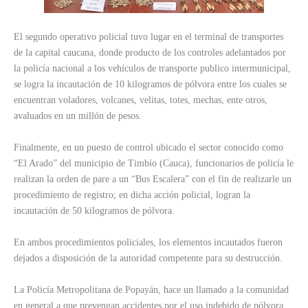
El segundo operativo policial tuvo lugar en el terminal de transportes
de la capital caucana, donde producto de los controles adelantados por
la policía nacional a los vehículos de transporte publico intermunicipal,
se logra la incautación de 10 kilogramos de pólvora entre los cuales se
encuentran voladores, volcanes, velitas, totes, mechas, ente otros,
avaluados en un millón de pesos.
Finalmente, en un puesto de control ubicado el sector conocido como
“El Arado” del municipio de Timbío (Cauca), funcionarios de policía le
realizan la orden de pare a un “Bus Escalera” con el fin de realizarle un
procedimiento de registro; en dicha acción policial, logran la
incautación de 50 kilogramos de pólvora.
En ambos procedimientos policiales, los elementos incautados fueron
dejados a disposición de la autoridad competente para su destrucción.
La Policía Metropolitana de Popayán, hace un llamado a la comunidad
en general a que prevengan accidentes por el uso indebido de pólvora,