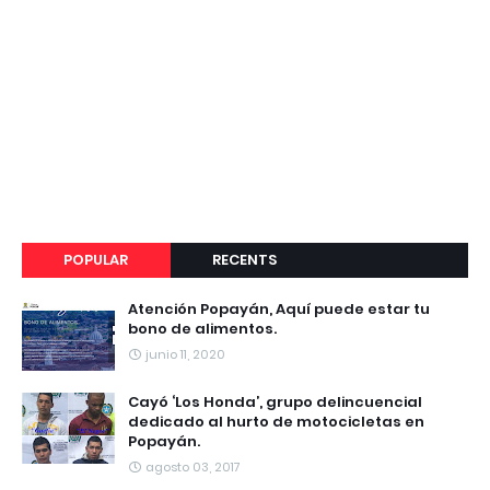
POPULAR
RECENTS
Atención Popayán, Aquí puede estar tu
bono de alimentos.
junio 11, 2020
Cayó ‘Los Honda’, grupo delincuencial
dedicado al hurto de motocicletas en
Popayán.
agosto 03, 2017