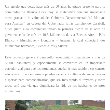
Un anhelo que desde hace más de 50 años ha estado presente para la
comunidad de Buenos Aires, hoy se materializa con una impactante
obra; gracias a la voluntad del Gobierno Departamental “42 Motivos
para Avanzar” en cabeza del Gobernador Elías Larrahondo Carabalí;
quien junto a la comunidad instaló la primera piedra de la obra de
pavimentación de más de 10.3 kilómetros de vía Buenos Aires - Palo
Blanco - Munchique - Honduras - Asnazú, la cual conectará dos
municipios hermanos, Buenos Aires y Suárez.
Este proyecto generará desarrollo, economía y dinamismo a más de
50.000 habitantes, y especialmente se convertirá en un importante
corredor vial para que los estudiantes puedan ir más rápido a sus centros
educativos, que campesinos puedan sacar sus cultivos de zonas rurales
dispersas para comercializarlos, que sea más rápido el trayecto y sobre
todo, será una vía que dignificará la vida de los habitantes de estos
municipios.