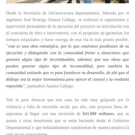
Desde la Secretaría de Infraestructura departamental, liderada por el
ingeniero José Rodrigo Astaiza Gallego, se realizará el seguimiento y
supervisión permanente de la ejecución del proyecto en articulación con
el contratista de obra e interventoría, con el propósito de garantizar los
tiempos estipulados y hacer entrega de esta vía lo más pronto posible,
"esta es una obra estratégica, por lo que estaremos pendientes de su
ejecución y dialogando con la comunidad frente a situaciones que
generen algún tipo de incertidumbre, sabemos que son obras que
pueden generar algún tipo de incomodidad, pero también la
comunidad entiende que es para fortalecer su desarrollo, de ahí que el
diálogo sea la mejor herramienta para ejercer el control y la veeduría
requerida"
, puntualizó Astaiza Gallego.
Vale la pena destacar que esta zona ha sido muy golpeada por la
violencia y falta de inversión social, por ello, este proyecto llena de
esperanza al llegar con una inversión de
$43.000 millones
, que se
suman a otras inversiones que se están haciendo desde el Gobierno
Departamental y que indudablemente transforman de manera positiva la
vida de las comunidades.