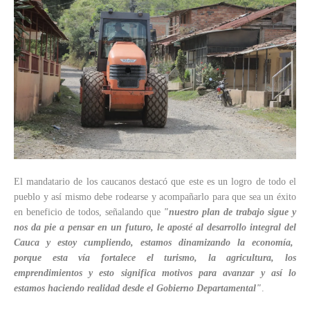
El mandatario de los caucanos destacó que este es un logro de todo el
pueblo y así mismo debe rodearse y acompañarlo para que sea un éxito
en beneficio de todos, señalando que
"nuestro plan de trabajo sigue y
nos da pie a pensar en un futuro, le aposté al desarrollo integral del
Cauca y estoy cumpliendo, estamos dinamizando la economía,
porque esta vía fortalece el turismo, la agricultura, los
emprendimientos y esto significa motivos para avanzar y así lo
estamos haciendo realidad desde el Gobierno Departamental"
.