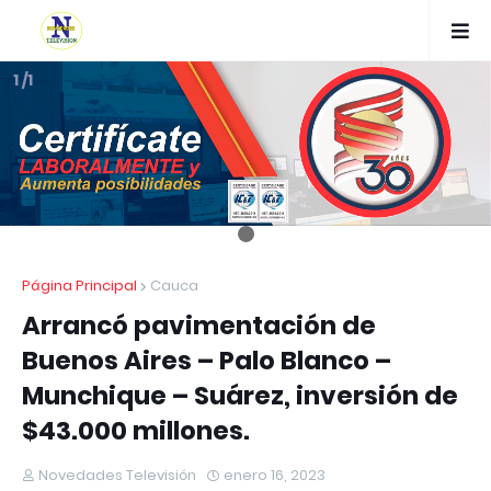
1 /1
Página Principal
Cauca
Arrancó pavimentación de
Buenos Aires – Palo Blanco –
Munchique – Suárez, inversión de
$43.000 millones.
Novedades Televisión
enero 16, 2023