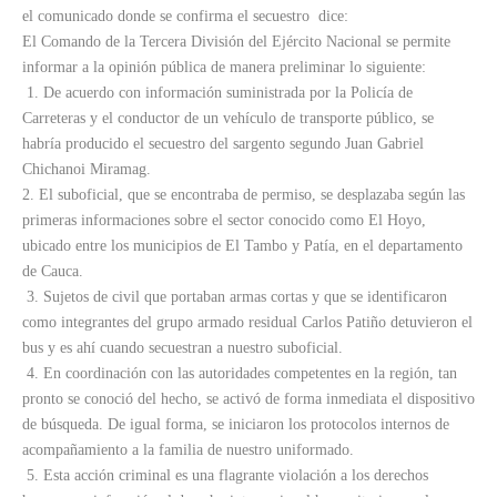
el comunicado donde se confirma el secuestro dice:
El Comando de la Tercera División del Ejército Nacional se permite
informar a la opinión pública de manera preliminar lo siguiente:
1. De acuerdo con información suministrada por la Policía de
Carreteras y el conductor de un vehículo de transporte público, se
habría producido el secuestro del sargento segundo Juan Gabriel
Chichanoi Miramag.
2.
El suboficial, que se encontraba de permiso, se desplazaba según las
primeras informaciones sobre el sector conocido como El Hoyo,
ubicado entre los municipios de El Tambo y Patía, en el departamento
de Cauca.
3. Sujetos de civil que portaban armas cortas y que se identificaron
como integrantes del grupo armado residual Carlos Patiño detuvieron el
bus y es ahí cuando secuestran a nuestro suboficial.
4. En coordinación con las autoridades competentes en la región, tan
pronto se conoció del hecho, se activó de forma inmediata el dispositivo
de búsqueda. De igual forma, se iniciaron los protocolos internos de
acompañamiento a la familia de nuestro uniformado.
5. Esta acción criminal es una flagrante violación a los derechos