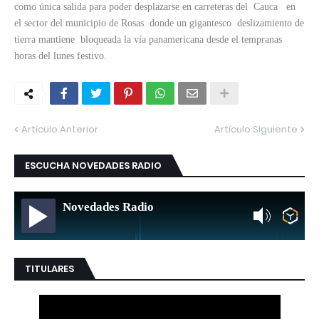
como única salida para poder desplazarse en carreteras del Cauca en
el sector del municipio de Rosas donde un gigantesco deslizamiento de
tierra mantiene bloqueada la vía panamericana desde el tempranas
horas del lunes festivo.
Artículo Anterior
Artículo Siguiente
ESCUCHA NOVEDADES RADIO
Novedades Radio
TITULARES