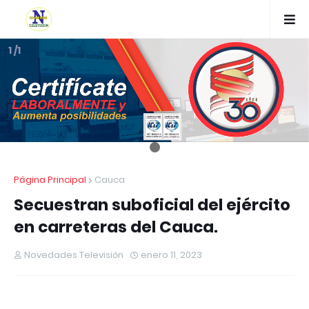
1 /1
Página Principal
Cauca
Secuestran suboficial del ejército
en carreteras del Cauca.
Novedades Televisión
enero 11, 2023