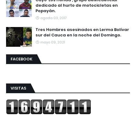
dedicado al hurto de motocicletas en
Popayán.
agosto 03, 2017
Tres Hombres asesinados en Lerma Bolívar
sur del Cauca en la noche del Domingo.
mayo 09, 2021
FACEBOOK
VISITAS