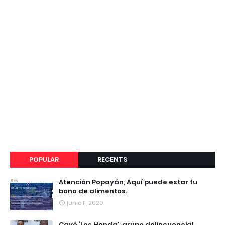
POPULAR
RECENTS
Atención Popayán, Aquí puede estar tu
bono de alimentos.
junio 11, 2020
Cayó ‘Los Honda’, grupo delincuencial