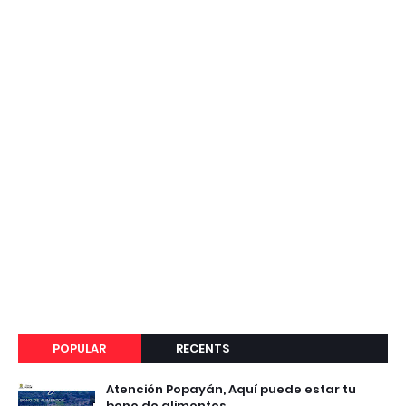
POPULAR
RECENTS
Atención Popayán, Aquí puede estar tu
bono de alimentos.