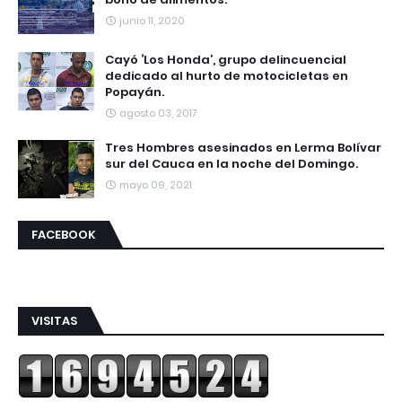
junio 11, 2020
Cayó ‘Los Honda’, grupo delincuencial
dedicado al hurto de motocicletas en
Popayán.
agosto 03, 2017
Tres Hombres asesinados en Lerma Bolívar
sur del Cauca en la noche del Domingo.
mayo 09, 2021
FACEBOOK
VISITAS