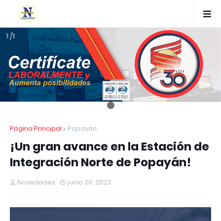
1 /1
Página Principal
Popayán
¡Un gran avance en la Estación de
Integración Norte de Popayán!
Novedades
junio 20, 2023