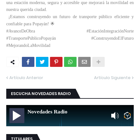
una estación moderna, segura y accesible que mejorará la movilidad en
nuestra querida ciudad.
¡Estamos construyendo un futuro de transporte público eficiente y
confiable para Popayán! 🌟
#AvanceDeObra #EstaciónIntegraciónNorte
#TransportePúblicoPopayán #ConstruyendoElFuturo
#MejorandoLaMovilidad
Artículo Anterior
Artículo Siguiente
ESCUCHA NOVEDADES RADIO
Novedades Radio
TITULARES