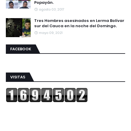
Popayán.
agosto 03, 2017
Tres Hombres asesinados en Lerma Bolívar
sur del Cauca en la noche del Domingo.
mayo 09, 2021
FACEBOOK
VISITAS