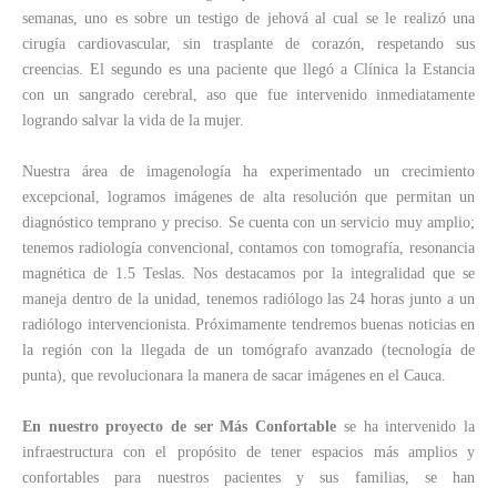
semanas, uno es sobre un testigo de jehová al cual se le realizó una
cirugía cardiovascular, sin trasplante de corazón, respetando sus
creencias. El segundo es una paciente que llegó a Clínica la Estancia
con un sangrado cerebral, aso que fue intervenido inmediatamente
logrando salvar la vida de la mujer.
Nuestra área de imagenología ha experimentado un crecimiento
excepcional, logramos imágenes de alta resolución que permitan un
diagnóstico temprano y preciso. Se cuenta con un servicio muy amplio;
tenemos radiología convencional, contamos con tomografía, resonancia
magnética de 1.5 Teslas. Nos destacamos por la integralidad que se
maneja dentro de la unidad, tenemos radiólogo las 24 horas junto a un
radiólogo intervencionista. Próximamente tendremos buenas noticias en
la región con la llegada de un tomógrafo avanzado (tecnología de
punta), que revolucionara la manera de sacar imágenes en el Cauca.
En nuestro proyecto de ser Más Confortable
se ha intervenido la
infraestructura con el propósito de tener espacios más amplios y
confortables para nuestros pacientes y sus familias, se han