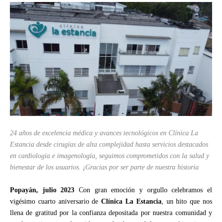
24 años de excelencia médica y avances tecnológicos en Clínica La
Estancia desde cirugías de alta complejidad hasta servicios destacados
en cardiología e imagenología, seguimos comprometidos con la salud y
bienestar de los usuarios. ¡Gracias por ser parte de nuestra historia
Popayán, julio 2023
Con gran emoción y orgullo celebramos el
vigésimo cuarto aniversario de
Clínica La Estancia
, un hito que nos
llena de gratitud por la confianza depositada por nuestra comunidad y