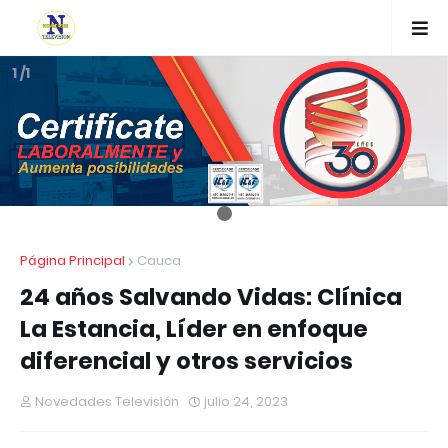
1 /1
Página Principal
Cauca
24 años Salvando Vidas: Clínica
La Estancia, Líder en enfoque
diferencial y otros servicios
Novedades Televisión
julio 24, 2023