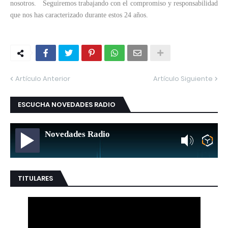
nosotros. Seguiremos trabajando con el compromiso y responsabilidad
que nos has caracterizado durante estos 24 años.
Artículo Anterior
Artículo Siguiente
ESCUCHA NOVEDADES RADIO
Novedades Radio
TITULARES