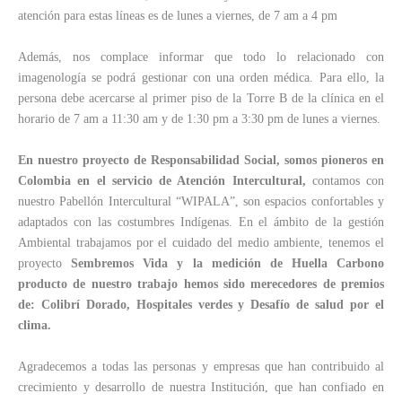
atención para estas líneas es de lunes a viernes, de 7 am a 4 pm
Además, nos complace informar que todo lo relacionado con
imagenología se podrá gestionar con una orden médica. Para ello, la
persona debe acercarse al primer piso de la Torre B de la clínica en el
horario de 7 am a 11:30 am y de 1:30 pm a 3:30 pm de lunes a viernes.
En nuestro proyecto de Responsabilidad Social, somos pioneros en
Colombia en el servicio de Atención Intercultural,
contamos con
nuestro Pabellón Intercultural “WIPALA”, son espacios confortables y
adaptados con las costumbres Indígenas. En el ámbito de la gestión
Ambiental trabajamos por el cuidado del medio ambiente, tenemos el
proyecto
Sembremos Vida y la medición de Huella Carbono
producto de nuestro trabajo hemos sido merecedores de premios
de: Colibrí Dorado, Hospitales verdes y Desafío de salud por el
clima.
Agradecemos a todas las personas y empresas que han contribuido al
crecimiento y desarrollo de nuestra Institución, que han confiado en