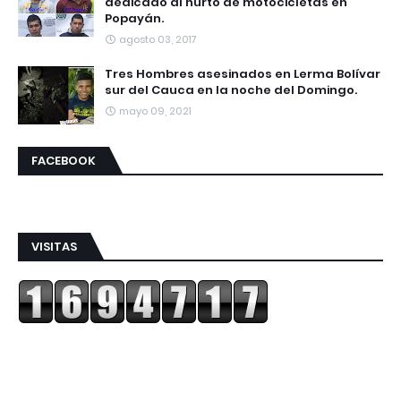
dedicado al hurto de motocicletas en
Popayán.
agosto 03, 2017
Tres Hombres asesinados en Lerma Bolívar
sur del Cauca en la noche del Domingo.
mayo 09, 2021
FACEBOOK
VISITAS