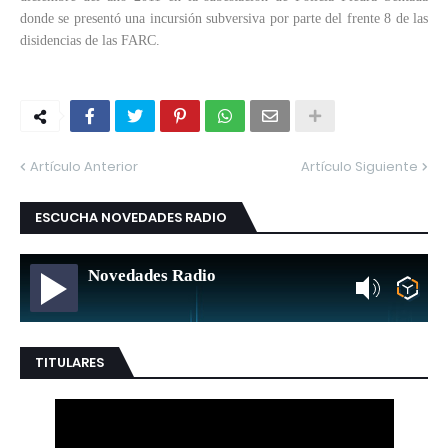
donde se presentó una incursión subversiva por parte del frente 8 de las
disidencias de las FARC.
Artículo Anterior
Artículo Siguiente
ESCUCHA NOVEDADES RADIO
Novedades Radio
TITULARES