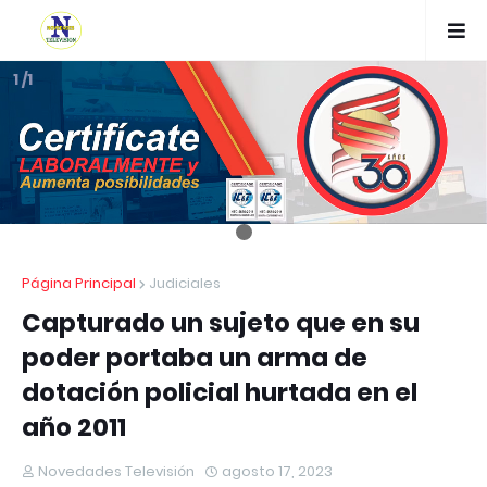
1 /1
Página Principal
Judiciales
Capturado un sujeto que en su
poder portaba un arma de
dotación policial hurtada en el
año 2011
Novedades Televisión
agosto 17, 2023