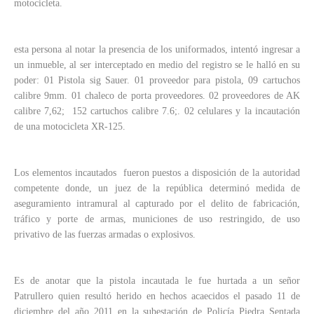
motocicleta.
esta persona al notar la presencia de los uniforma
dos, intentó ingresar a
un inmueble, al ser interceptado en medio del registro se le halló en su
poder: 01 Pistola sig Sauer. 01 proveedor para pistola, 09 cartuchos
calibre 9mm. 01 chaleco de porta proveedores. 02 proveedores de AK
calibre 7,62; 152 cartuchos calibre 7.6;. 02 celulares y la incautación
de una motocicleta XR-125.
Los elementos incautados fueron puestos a disposición de la autoridad
competente donde, un juez de la república determinó medida de
aseguramiento intramural al capturado por el delito de fabricación,
tráfico y porte de armas, municiones de uso restringido, de uso
privativo de las fuerzas armadas o explosivos.
Es de anotar que la pistola incautada le fue hurtada a un señor
Patrullero quien resultó herido en hechos acaecidos el pasado 11 de
diciembre del año 2011 en la subestación de Policía Piedra Sentada