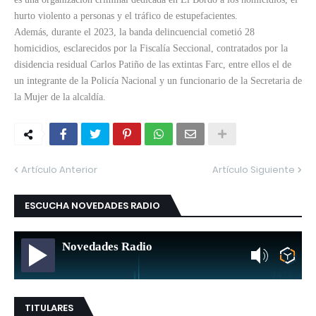
hurto violento a personas y el tráfico de estupefacientes.
Además, durante el 2023, la banda delincuencial cometió 28
homicidios, esclarecidos por la Fiscalía Seccional, contratados por la
disidencia residual Carlos Patiño de las extintas Farc, entre ellos el de
un integrante de la Policía Nacional y un funcionario de la Secretaria de
la Mujer de la alcaldía.
Artículo Anterior
Artículo Siguiente
ESCUCHA NOVEDADES RADIO
Novedades Radio
TITULARES