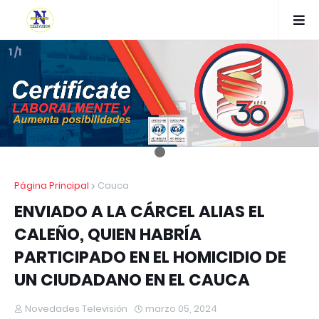
1 /1
Página Principal
Cauca
ENVIADO A LA CÁRCEL ALIAS EL
CALEÑO, QUIEN HABRÍA
PARTICIPADO EN EL HOMICIDIO DE
UN CIUDADANO EN EL CAUCA
Novedades Televisión
marzo 05, 2024