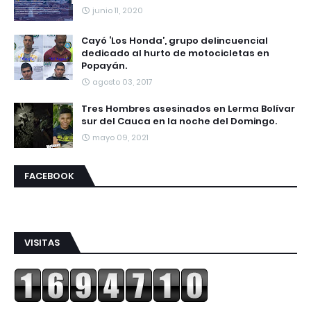
junio 11, 2020
Cayó ‘Los Honda’, grupo delincuencial
dedicado al hurto de motocicletas en
Popayán.
agosto 03, 2017
Tres Hombres asesinados en Lerma Bolívar
sur del Cauca en la noche del Domingo.
mayo 09, 2021
FACEBOOK
VISITAS