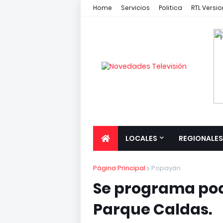
Home
Servicios
Politica
RTL Versio
1
LOCALES
REGIONALES
Página Principal
Popayán
Se programa pod
Parque Caldas.