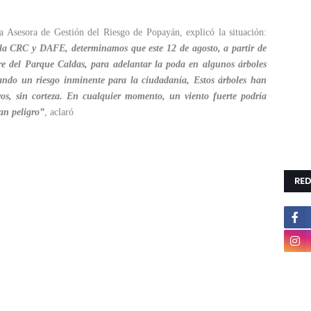
a Asesora de Gestión del Riesgo de Popayán, explicó la situación:
la CRC y DAFE, determinamos que este 12 de agosto, a partir de
rre del Parque Caldas, para adelantar la poda en algunos árboles
rando un riesgo inminente para la ciudadanía, Estos árboles han
vos, sin corteza. En cualquier momento, un viento fuerte podría
an peligro”
, aclaró
RED