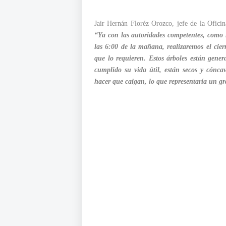
Jair Hernán Floréz Orozco, jefe de la Oficin
“Ya con las autoridades competentes, como 
las 6:00 de la mañana, realizaremos el cie
que lo requieren. Estos árboles están gene
cumplido su vida útil, están secos y cónca
hacer que caigan, lo que representaría un gr