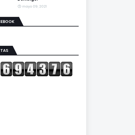
mayo 09, 2021
CEBOOK
ITAS