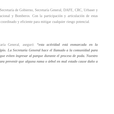
de Secretaría de Gobierno, Secretaría General, DAFE, CRC, Urbaser y
acional y Bomberos. Con la participación y articulación de estas
 coordinado y eficiente para mitigar cualquier riesgo potencial.
taría General, aseguró:
“esta actividad está enmarcada en la
ipio. La Secretaría General hace el llamado a la comunidad para
que eviten ingresar al parque durante el proceso de poda. Nuestro
 para prevenir que alguna rama o árbol en mal estado cause daño a