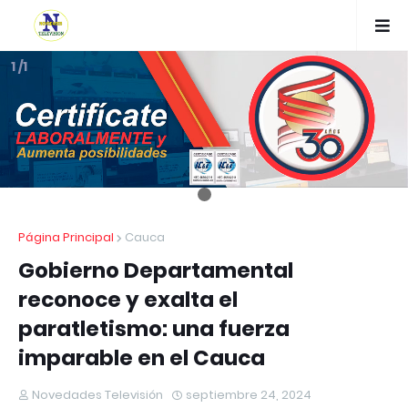
1 /1
Página Principal
Cauca
Gobierno Departamental
reconoce y exalta el
paratletismo: una fuerza
imparable en el Cauca
Novedades Televisión
septiembre 24, 2024