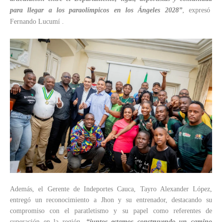
para llegar a los paraolímpicos en los Ángeles 2028”
, expresó
Fernando Lucumí .
Además, el Gerente de Indeportes Cauca, Tayro Alexander López,
entregó un reconocimiento a Jhon y su entrenador, destacando su
compromiso con el paratletismo y su papel como referentes de
superación en la región,
“juntos estamos construyendo un camino