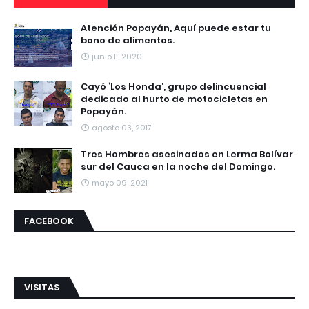
Atención Popayán, Aquí puede estar tu
bono de alimentos.
junio 11, 2020
Cayó ‘Los Honda’, grupo delincuencial
dedicado al hurto de motocicletas en
Popayán.
agosto 03, 2017
Tres Hombres asesinados en Lerma Bolívar
sur del Cauca en la noche del Domingo.
mayo 09, 2021
FACEBOOK
VISITAS