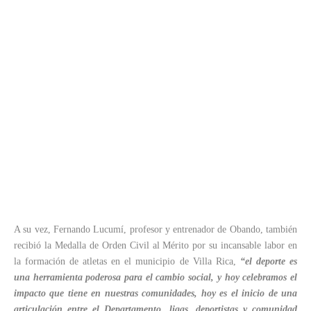
A su vez, Fernando Lucumí, profesor y entrenador de Obando, también
recibió la Medalla de Orden Civil al Mérito por su incansable labor en
la formación de atletas en el municipio de Villa Rica,
“el deporte es
una herramienta poderosa para el cambio social, y hoy celebramos el
impacto que tiene en nuestras comunidades, hoy es el inicio de una
articulación entre el Departamento, ligas, deportistas y comunidad