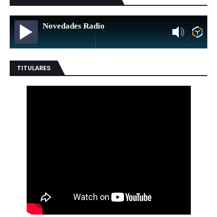
Novedades Radio
TITULARES