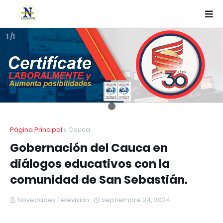
1 /1
Página Principal
Cauca
Gobernación del Cauca en
diálogos educativos con la
comunidad de San Sebastián.
Novedades Televisión
septiembre 24, 2024