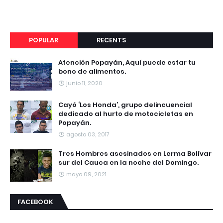
POPULAR
RECENTS
Atención Popayán, Aquí puede estar tu
bono de alimentos.
junio 11, 2020
Cayó ‘Los Honda’, grupo delincuencial
dedicado al hurto de motocicletas en
Popayán.
agosto 03, 2017
Tres Hombres asesinados en Lerma Bolívar
sur del Cauca en la noche del Domingo.
mayo 09, 2021
FACEBOOK