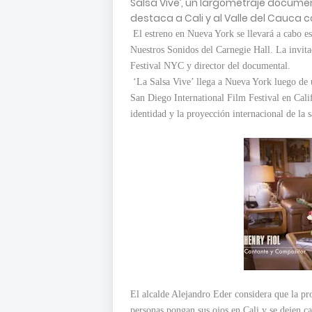
Salsa Vive’, un largometraje document
destaca a Cali y al Valle del Cauca 
El estreno en Nueva York se llevará a cabo es
Nuestros Sonidos del Carnegie Hall. La invit
Festival NYC y director del documental.
‘La Salsa Vive’ llega a Nueva York luego de 
San Diego International Film Festival en Cal
identidad y la proyección internacional de la 
El alcalde Alejandro Eder considera que la p
personas pongan sus ojos en Cali y se dejen ca