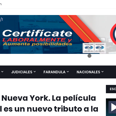
n
 /1
JUDICIALES
FARANDULA
NACIONALES
ES
n Nueva York. La película
 es un nuevo tributo a la