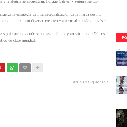
a y la alegría se encuentran. Porque Cali es, y seguirá siendo,
efuerza la estrategia de internacionalización de la marca destino
 como un territorio diverso, creativo y abierto al mundo a través de
 seguir promoviendo su riqueza cultural y artística ante públicos
PO
stico de clase mundial.
Artículo Siguiente