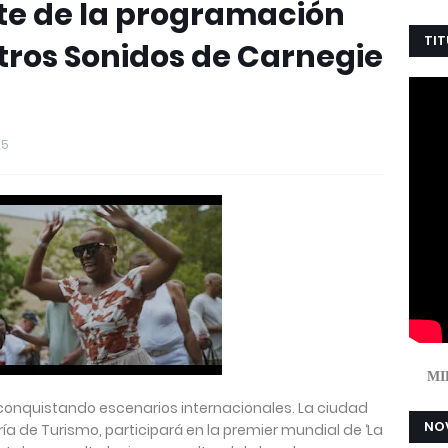
rte de la programación
TIT
stros Sonidos de Carnegie
25
MI
 conquistando escenarios internacionales. La ciudad
NOV
ía de Turismo, participará en la premier mundial de ‘La