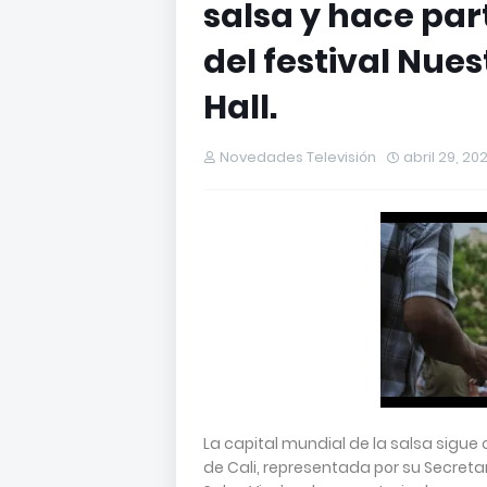
salsa y hace pa
del festival Nue
Hall.
Novedades Televisión
abril 29, 20
La capital mundial de la salsa sigue
de Cali, representada por su Secretar