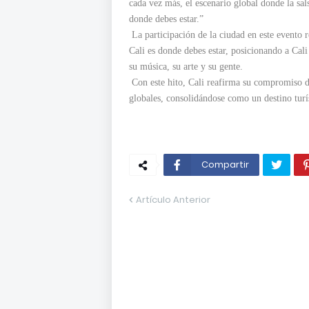
cada vez más, el escenario global donde la sals
donde debes estar.”
La participación de la ciudad en este evento r
Cali es donde debes estar, posicionando a Cali
su música, su arte y su gente.
Con este hito, Cali reafirma su compromiso de
globales, consolidándose como un destino turí
Compartir
Artículo Anterior