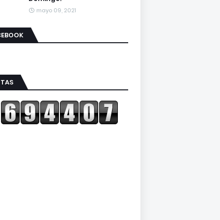
mayo 09, 2021
CEBOOK
ITAS