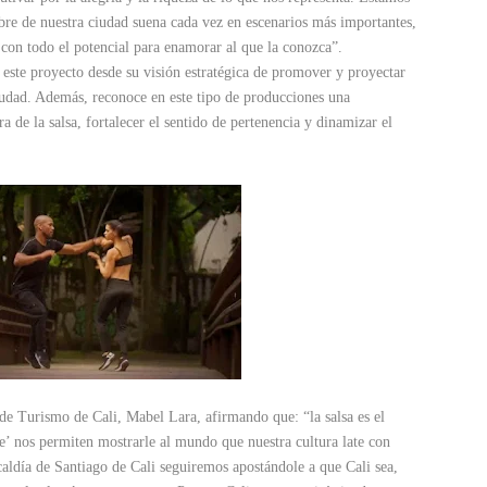
bre de nuestra ciudad suena cada vez en escenarios más importantes,
con todo el potencial para enamorar al que la conozca”.
este proyecto desde su visión estratégica de promover y proyectar
ciudad. Además, reconoce en este tipo de producciones una
a de la salsa, fortalecer el sentido de pertenencia y dinamizar el
 de Turismo de Cali, Mabel Lara, afirmando que: “la salsa es el
’ nos permiten mostrarle al mundo que nuestra cultura late con
caldía de Santiago de Cali seguiremos apostándole a que Cali sea,