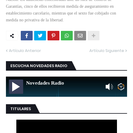
Garantías, cinco de ellos recibieron medida de aseguramiento en
establecimiento carcelario, mientras que el sexto fue cobijado con
medida no privativa de la libertad.
Artículo Anterior
Artículo Siguiente
ESCUCHA NOVEDADES RADIO
Novedades Radio
TITULARES