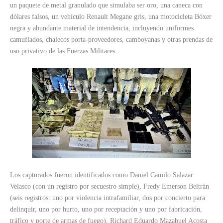
un paquete de metal granulado que simulaba ser oro, una caneca con
dólares falsos, un vehículo Renault Megane gris, una motocicleta Bóxer
negra y abundante material de intendencia, incluyendo uniformes
camuflados, chalecos porta-proveedores, camboyanas y otras prendas de
uso privativo de las Fuerzas Militares.
Los capturados fueron identificados como Daniel Camilo Salazar
Velasco (con un registro por secuestro simple), Fredy Emerson Beltrán
(seis registros: uno por violencia intrafamiliar, dos por concierto para
delinquir, uno por hurto, uno por receptación y uno por fabricación,
tráfico y porte de armas de fuego), Richard Eduardo Mazabuel Acosta