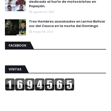
dedicado al hurto de motocicletas en
Popayán.
agosto 03, 2017
Tres Hombres asesinados en Lerma Bolívar
sur del Cauca en la noche del Domingo.
mayo 09, 2021
FACEBOOK
VISITAS