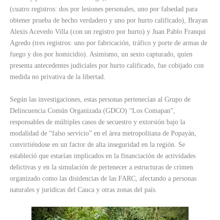
(cuatro registros: dos por lesiones personales, uno por falsedad para
obtener prueba de hecho verdadero y uno por hurto calificado), Brayan
Alexis Acevedo Villa (con un registro por hurto) y Juan Pablo Franqui
Agredo (tres registros: uno por fabricación, tráfico y porte de armas de
fuego y dos por homicidio). Asimismo, un sexto capturado, quien
presenta antecedentes judiciales por hurto calificado, fue cobijado con
medida no privativa de la libertad.
Según las investigaciones, estas personas pertenecían al Grupo de
Delincuencia Común Organizada (GDCO) “Los Comapan”,
responsables de múltiples casos de secuestro y extorsión bajo la
modalidad de “falso servicio” en el área metropolitana de Popayán,
convirtiéndose en un factor de alta inseguridad en la región. Se
estableció que estarían implicados en la financiación de actividades
delictivas y en la simulación de pertenecer a estructuras de crimen
organizado como las disidencias de las FARC, afectando a personas
naturales y jurídicas del Cauca y otras zonas del país.