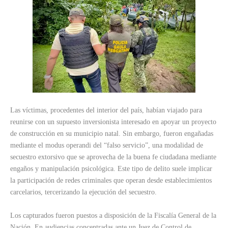
Las víctimas, procedentes del interior del país, habían viajado para
reunirse con un supuesto inversionista interesado en apoyar un proyecto
de construcción en su municipio natal. Sin embargo, fueron engañadas
mediante el modus operandi del “falso servicio”, una modalidad de
secuestro extorsivo que se aprovecha de la buena fe ciudadana mediante
engaños y manipulación psicológica. Este tipo de delito suele implicar
la participación de redes criminales que operan desde establecimientos
carcelarios, tercerizando la ejecución del secuestro.
Los capturados fueron puestos a disposición de la Fiscalía General de la
Nación. En audiencias concentradas ante un Juez de Control de