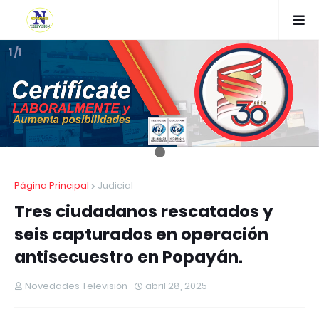
1 /1
Página Principal
Judicial
Tres ciudadanos rescatados y
seis capturados en operación
antisecuestro en Popayán.
Novedades Televisión
abril 28, 2025