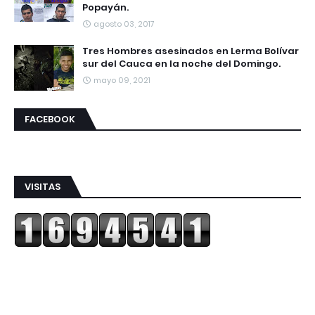
Popayán.
agosto 03, 2017
Tres Hombres asesinados en Lerma Bolívar
sur del Cauca en la noche del Domingo.
mayo 09, 2021
FACEBOOK
VISITAS