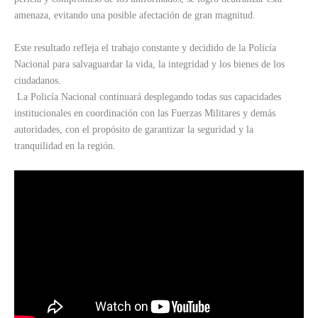
amenaza, evitando una posible afectación de gran magnitud.
Este resultado refleja el trabajo constante y decidido de la Policía
Nacional para salvaguardar la vida, la integridad y los bienes de los
ciudadanos.
La Policía Nacional continuará desplegando todas sus capacidades
institucionales en coordinación con las Fuerzas Militares y demás
autoridades, con el propósito de garantizar la seguridad y la
tranquilidad en la región.