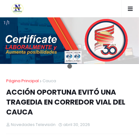
1 /1
Página Principal
Cauca
ACCIÓN OPORTUNA EVITÓ UNA
TRAGEDIA EN CORREDOR VIAL DEL
CAUCA
Novedades Televisión
abril 30, 2026