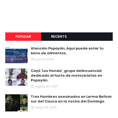
POPULAR
RECENTS
Atención Popayán, Aquí puede estar tu
bono de alimentos.
junio 11, 2020
Cayó ‘Los Honda’, grupo delincuencial
dedicado al hurto de motocicletas en
Popayán.
agosto 03, 2017
Tres Hombres asesinados en Lerma Bolívar
sur del Cauca en la noche del Domingo.
mayo 09, 2021