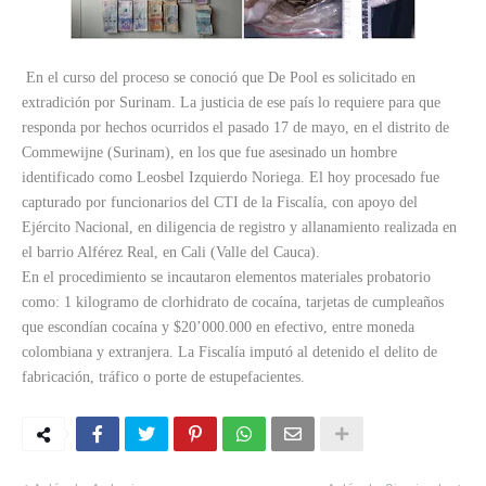
En el curso del proceso se conoció que De Pool es solicitado en
extradición por Surinam. La justicia de ese país lo requiere para que
responda por hechos ocurridos el pasado 17 de mayo, en el distrito de
Commewijne (Surinam), en los que fue asesinado un hombre
identificado como Leosbel Izquierdo Noriega. El hoy procesado fue
capturado por funcionarios del CTI de la Fiscalía, con apoyo del
Ejército Nacional, en diligencia de registro y allanamiento realizada en
el barrio Alférez Real, en Cali (Valle del Cauca).
En el procedimiento se incautaron elementos materiales probatorio
como: 1 kilogramo de clorhidrato de cocaína, tarjetas de cumpleaños
que escondían cocaína y $20’000.000 en efectivo, entre moneda
colombiana y extranjera. La Fiscalía imputó al detenido el delito de
fabricación, tráfico o porte de estupefacientes.