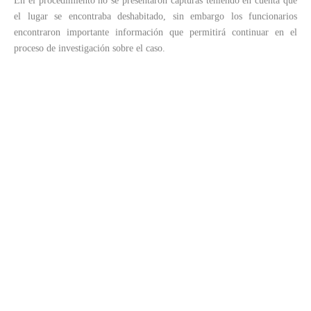
En el procedimiento no se presentaron capturas teniendo en cuenta que
el lugar se encontraba deshabitado, sin embargo los funcionarios
encontraron importante información que permitirá continuar en el
proceso de investigación sobre el caso.