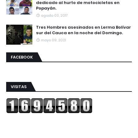
dedicado al hurto de motocicletas en
Popayán.
agosto 03, 2017
Tres Hombres asesinados en Lerma Bolívar
sur del Cauca en la noche del Domingo.
mayo 09, 2021
FACEBOOK
VISITAS