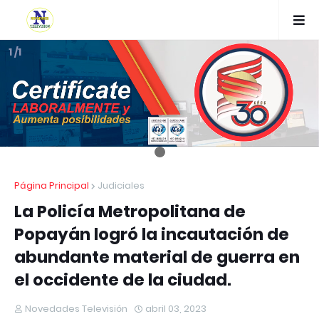
1 /1
Página Principal
Judiciales
La Policía Metropolitana de
Popayán logró la incautación de
abundante material de guerra en
el occidente de la ciudad.
Novedades Televisión
abril 03, 2023