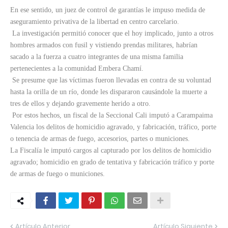
En ese sentido, un juez de control de garantías le impuso medida de
aseguramiento privativa de la libertad en centro carcelario.
La investigación permitió conocer que el hoy implicado, junto a otros
hombres armados con fusil y vistiendo prendas militares, habrían
sacado a la fuerza a cuatro integrantes de una misma familia
pertenecientes a la comunidad Embera Chamí.
Se presume que las víctimas fueron llevadas en contra de su voluntad
hasta la orilla de un río, donde les dispararon causándole la muerte a
tres de ellos y dejando gravemente herido a otro.
Por estos hechos, un fiscal de la Seccional Cali imputó a Carampaima
Valencia los delitos de homicidio agravado, y fabricación, tráfico, porte
o tenencia de armas de fuego, accesorios, partes o municiones.
La Fiscalía le imputó cargos al capturado por los delitos de homicidio
agravado; homicidio en grado de tentativa y fabricación tráfico y porte
de armas de fuego o municiones.
Artículo Anterior
Artículo Siguiente