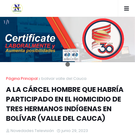
1 /1
Página Principal
bolivar valle del Cauca
A LA CÁRCEL HOMBRE QUE HABRÍA
PARTICIPADO EN EL HOMICIDIO DE
TRES HERMANOS INDÍGENAS EN
BOLÍVAR (VALLE DEL CAUCA)
Novedades Televisión
junio 29, 2023