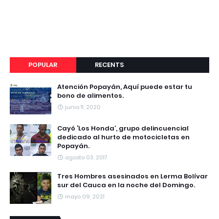
POPULAR
RECENTS
Atención Popayán, Aquí puede estar tu
bono de alimentos.
junio 11, 2020
Cayó ‘Los Honda’, grupo delincuencial
dedicado al hurto de motocicletas en
Popayán.
agosto 03, 2017
Tres Hombres asesinados en Lerma Bolívar
sur del Cauca en la noche del Domingo.
mayo 09, 2021