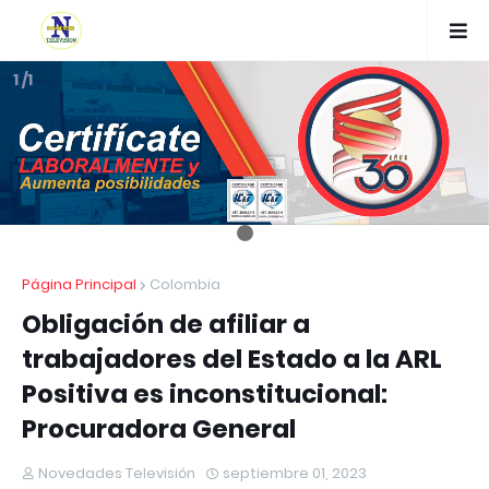
1 /1
Página Principal
Colombia
Obligación de afiliar a
trabajadores del Estado a la ARL
Positiva es inconstitucional:
Procuradora General
Novedades Televisión
septiembre 01, 2023