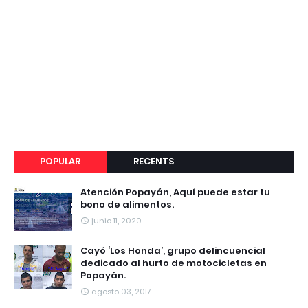
POPULAR
RECENTS
Atención Popayán, Aquí puede estar tu
bono de alimentos.
junio 11, 2020
Cayó ‘Los Honda’, grupo delincuencial
dedicado al hurto de motocicletas en
Popayán.
agosto 03, 2017