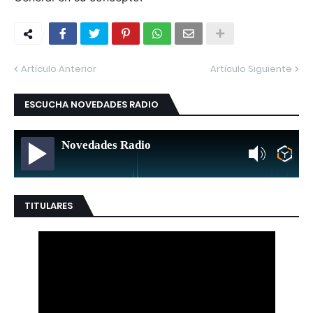
Artículo Anterior
Artículo Siguiente
ESCUCHA NOVEDADES RADIO
Novedades Radio
TITULARES