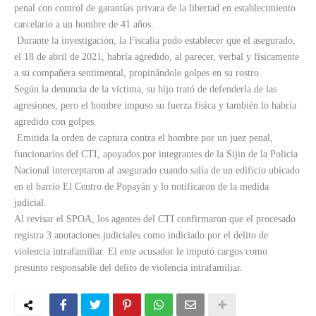
penal con control de garantías privara de la libertad en establecimiento
carcelario a un hombre de 41 años.
Durante la investigación, la Fiscalía pudo establecer que el asegurado,
el 18 de abril de 2021, habría agredido, al parecer, verbal y físicamente
a su compañera sentimental, propinándole golpes en su rostro.
Según la denuncia de la víctima, su hijo trató de defenderla de las
agresiones, pero el hombre impuso su fuerza física y también lo habría
agredido con golpes.
Emitida la orden de captura contra el hombre por un juez penal,
funcionarios del CTI, apoyados por integrantes de la Sijin de la Policía
Nacional interceptaron al asegurado cuando salía de un edificio ubicado
en el barrio El Centro de Popayán y lo notificaron de la medida
judicial.
Al revisar el SPOA, los agentes del CTI confirmaron que el procesado
registra 3 anotaciones judiciales como indiciado por el delito de
violencia intrafamiliar. El ente acusador le imputó cargos como
presunto responsable del delito de violencia intrafamiliar.