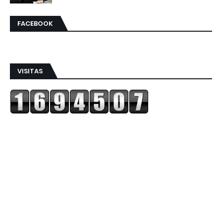
FACEBOOK
VISITAS