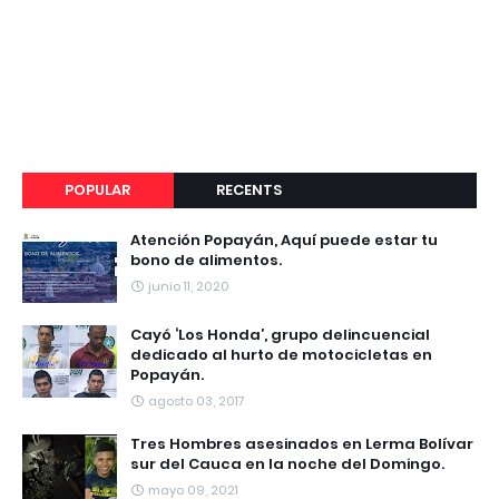
POPULAR
RECENTS
Atención Popayán, Aquí puede estar tu
bono de alimentos.
junio 11, 2020
Cayó ‘Los Honda’, grupo delincuencial
dedicado al hurto de motocicletas en
Popayán.
agosto 03, 2017
Tres Hombres asesinados en Lerma Bolívar
sur del Cauca en la noche del Domingo.
mayo 09, 2021