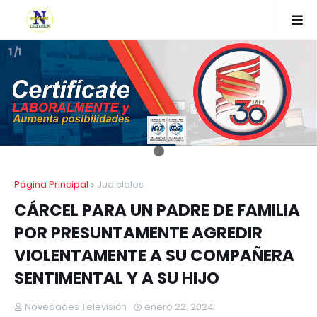
1 /1
Página Principal
Judiciales
CÁRCEL PARA UN PADRE DE FAMILIA
POR PRESUNTAMENTE AGREDIR
VIOLENTAMENTE A SU COMPAÑERA
SENTIMENTAL Y A SU HIJO
Novedades Televisión
enero 22, 2024